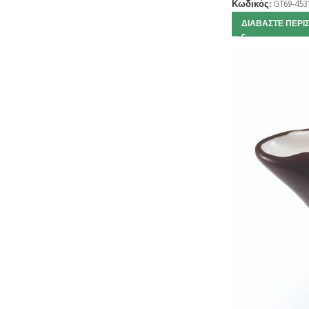
Κωδικός:
GT69-453
ΔΙΑΒΆΣΤΕ ΠΕΡΙ