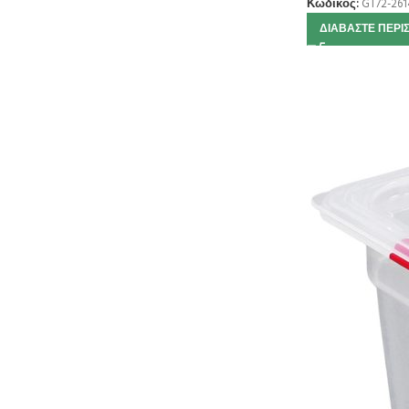
Κωδικός:
GT72-261
ΔΙΑΒΆΣΤΕ ΠΕΡΙ