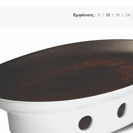
Εμφάνιση
9
12
18
24