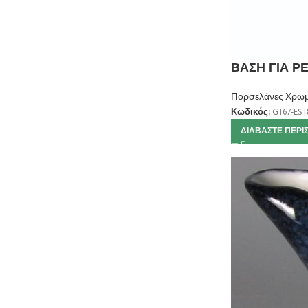
ΒΑΣΗ ΓΙΑ ΡΕ
Πορσελάνες Χρωμ
Κωδικός:
GT67-EST
ΔΙΑΒΆΣΤΕ ΠΕΡΙ