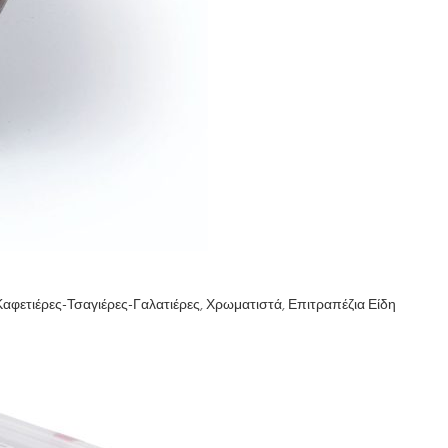
αφετιέρες-Τσαγιέρες-Γαλατιέρες
,
Χρωματιστά
,
Επιτραπέζια Είδη