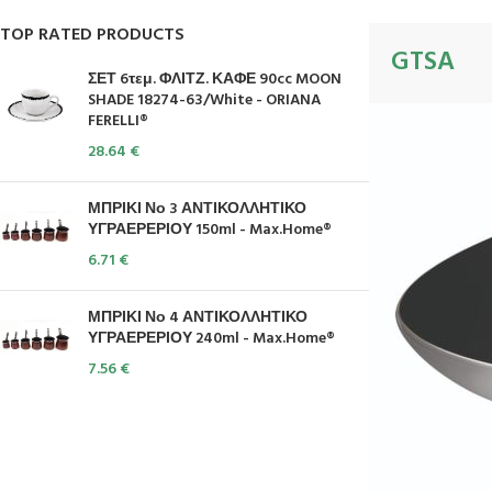
TOP RATED PRODUCTS
GTSA
ΣΕΤ 6τεμ. ΦΛΙΤΖ. ΚΑΦΕ 90cc MOON
SHADE 18274-63/White - ORIANA
FERELLI®
28.64
€
ΜΠΡΙΚΙ Νο 3 ΑΝΤΙΚΟΛΛΗΤΙΚΟ
ΥΓΡΑΕΡΕΡΙΟΥ 150ml - Max.Home®
6.71
€
ΜΠΡΙΚΙ Νο 4 ΑΝΤΙΚΟΛΛΗΤΙΚΟ
ΥΓΡΑΕΡΕΡΙΟΥ 240ml - Max.Home®
7.56
€