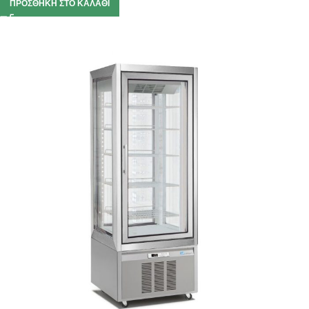
ΠΡΟΣΘΉΚΗ ΣΤΟ ΚΑΛΆΘΙ