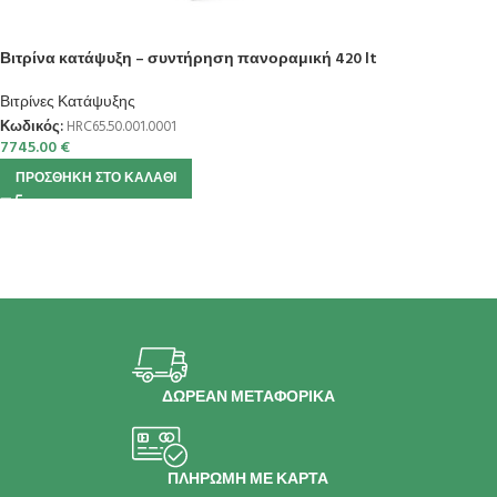
Βιτρίνα κατάψυξη – συντήρηση πανοραμική 420 lt
Βιτρίνες Κατάψυξης
Κωδικός:
HRC65.50.001.0001
7745.00
€
ΠΡΟΣΘΉΚΗ ΣΤΟ ΚΑΛΆΘΙ
ΔΩΡΕΑΝ ΜΕΤΑΦΟΡΙΚΑ
ΠΛΗΡΩΜΗ ΜΕ ΚΑΡΤΑ