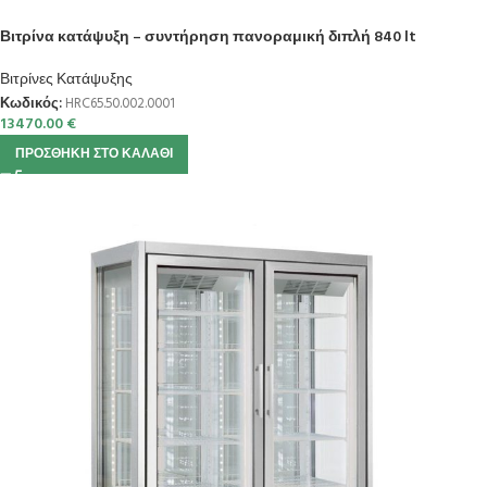
Βιτρίνα κατάψυξη – συντήρηση πανοραμική διπλή 840 lt
Βιτρίνες Κατάψυξης
Κωδικός:
HRC65.50.002.0001
13470.00
€
ΠΡΟΣΘΉΚΗ ΣΤΟ ΚΑΛΆΘΙ