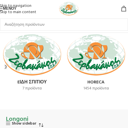
Skip to navigation
ΜΕΝΟΎ
Skip to main content
Αρχική σελίδα
Longoni
EΊΔΗ ΣΠΙΤΙΟΎ
HORECA
7 προϊόντα
1454 προϊόντα
Longoni
Show sidebar