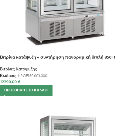
Βιτρίνα κατάψυξη – συντήρηση πανοραμική διπλή 850 lt
Βιτρίνες Κατάψυξης
Κωδικός:
HRC65.50.003.0001
12290.00
€
ΠΡΟΣΘΉΚΗ ΣΤΟ ΚΑΛΆΘΙ