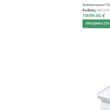
Ανατρεπόμενα Τη
Κωδικός:
HRC29.71.
11699.00
€
ΠΡΟΣΘΉΚΗ ΣΤΟ