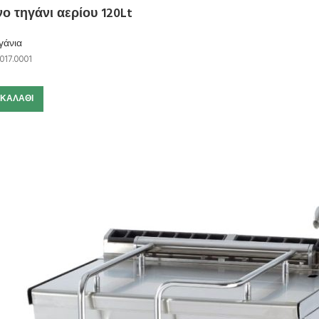
 τηγάνι αερίου 120Lt
γάνια
017.0001
 ΚΑΛΆΘΙ