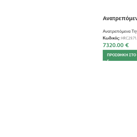
Ανατρεπόμεν
Ανατρεπόμενα Τη
Κωδικός:
HRC29.71.
7320.00
€
ΠΡΟΣΘΉΚΗ ΣΤΟ