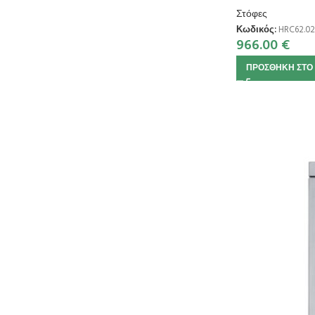
Στόφες
Κωδικός:
HRC62.02
966.00
€
ΠΡΟΣΘΉΚΗ ΣΤΟ