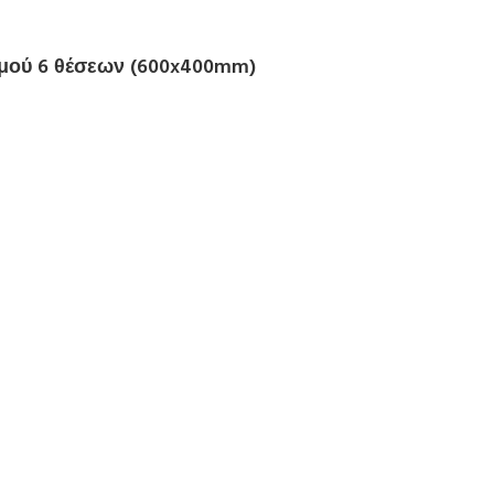
σμού 6 θέσεων (600x400mm)