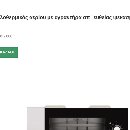
λοθερμικός αερίου με υγραντήρα απ΄ ευθείας ψεκα
.012.0001
 ΚΑΛΆΘΙ