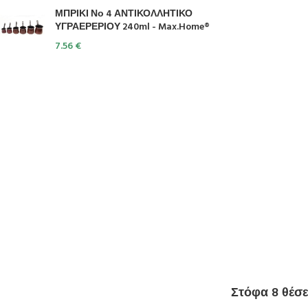
ΜΠΡΙΚΙ Νο 4 ΑΝΤΙΚΟΛΛΗΤΙΚΟ
ΥΓΡΑΕΡΕΡΙΟΥ 240ml - Max.Home®
7.56
€
Στόφα 8 θέσ