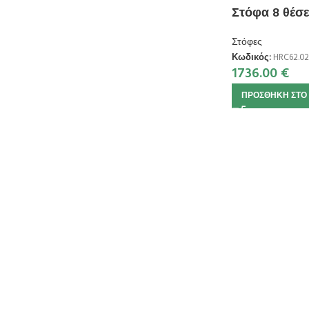
Στόφα 8 θέ
Στόφες
Κωδικός:
HRC62.02
1736.00
€
ΠΡΟΣΘΉΚΗ ΣΤΟ