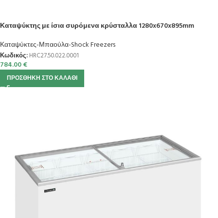
Καταψύκτης με ίσια συρόμενα κρύσταλλα 1280x670x895mm
Καταψύκτες-Μπαούλα-Shock Freezers
Κωδικός:
HRC27.50.022.0001
784.00
€
ΠΡΟΣΘΉΚΗ ΣΤΟ ΚΑΛΆΘΙ