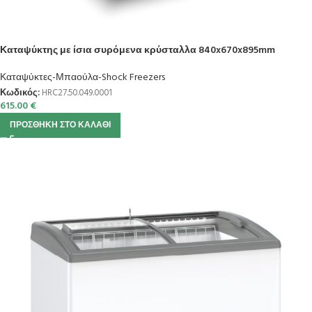
Καταψύκτης με ίσια συρόμενα κρύσταλλα 840x670x895mm
Καταψύκτες-Μπαούλα-Shock Freezers
Κωδικός:
HRC27.50.049.0001
615.00
€
ΠΡΟΣΘΉΚΗ ΣΤΟ ΚΑΛΆΘΙ