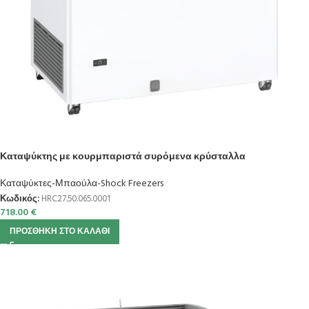
Καταψύκτης με κουρμπαριστά συρόμενα κρύσταλλα
Καταψύκτες-Μπαούλα-Shock Freezers
Κωδικός:
HRC27.50.065.0001
718.00
€
ΠΡΟΣΘΉΚΗ ΣΤΟ ΚΑΛΆΘΙ