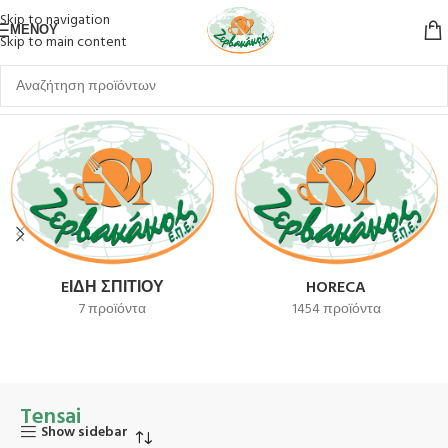
Skip to navigation
ΜΕΝΟΎ
Skip to main content
Αρχική σελίδα
Tensai
EΊΔΗ ΣΠΙΤΙΟΎ
HORECA
7 προϊόντα
1454 προϊόντα
Tensai
Show sidebar