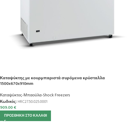
Καταψύκτης με κουρμπαριστά συρόμενα κρύσταλλα
1500x670x910mm
Καταψύκτες-Μπαούλα-Shock Freezers
Κωδικός:
HRC27.50.025.0001
909.00
€
ΠΡΟΣΘΉΚΗ ΣΤΟ ΚΑΛΆΘΙ