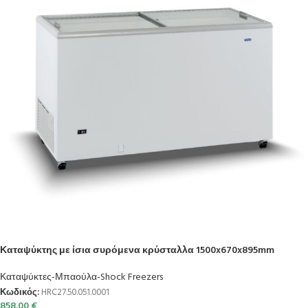
Καταψύκτης με ίσια συρόμενα κρύσταλλα 1500x670x895mm
Καταψύκτες-Μπαούλα-Shock Freezers
Κωδικός:
HRC27.50.051.0001
858.00
€