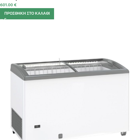
601.00
€
ΠΡΟΣΘΉΚΗ ΣΤΟ ΚΑΛΆΘΙ