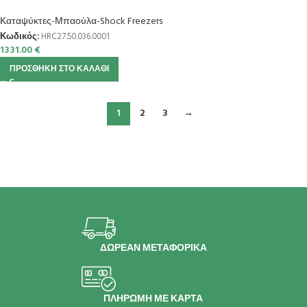
Καταψύκτες-Μπαούλα-Shock Freezers
Κωδικός:
HRC27.50.036.0001
1331.00
€
ΠΡΟΣΘΉΚΗ ΣΤΟ ΚΑΛΆΘΙ
1
2
3
→
ΔΩΡΕΑΝ ΜΕΤΑΦΟΡΙΚΑ
ΠΛΗΡΩΜΗ ΜΕ ΚΑΡΤΑ