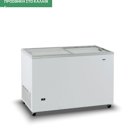
ΠΡΟΣΘΉΚΗ ΣΤΟ ΚΑΛΆΘΙ