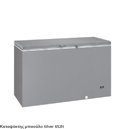
Καταψύκτης μπαούλο Silver 652lt