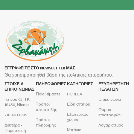
ΕΓΓΡΑΦΕΙΤΕ ΣΤΟ NEWSLETTER ΜΑΣ
Θα χρησιμοποιηθεί βάση της πολιτικής απορρήτου.
ΣΤΟΙΧΕΙΑ
ΠΛΗΡΟΦΟΡΊΕΣ
ΚΑΤΗΓΟΡΙΕΣ
ΕΞΥΠΗΡΕΤΗΣΗ
ΕΠΙΚΟΙΝΩΝΙΑΣ
ΠΕΛΑΤΩΝ
Ποιοί είμαστε
HORECA
Ικτίνου 65, ΤΚ
Επικοινωνία
Τρόποι
Είδη σπιτιού
18450, Νίκαια
αποστολής
Φόρμα
Εξωτερικός
210 4633 799
επιστροφών
Τρόποι
χώρος
Δευτέρα -
πληρωμής
Λογαριασμός
Μπάνιο
Παρασκευή