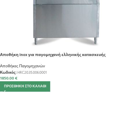
Αποθήκη Inox για παγομηχανή ελληνικής κατασκευής
Αποθήκες Παγομηχανών
Κωδικός:
HRC20.35.006.0001
1850.00
€
ΠΡΟΣΘΉΚΗ ΣΤΟ ΚΑΛΆΘΙ