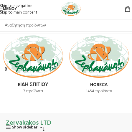
Skip to navigation
ΜΕΝΟΎ
Skip to main content
Αρχική σελίδα
Zervakakos LTD
EΊΔΗ ΣΠΙΤΙΟΎ
HORECA
7 προϊόντα
1454 προϊόντα
Zervakakos LTD
Show sidebar