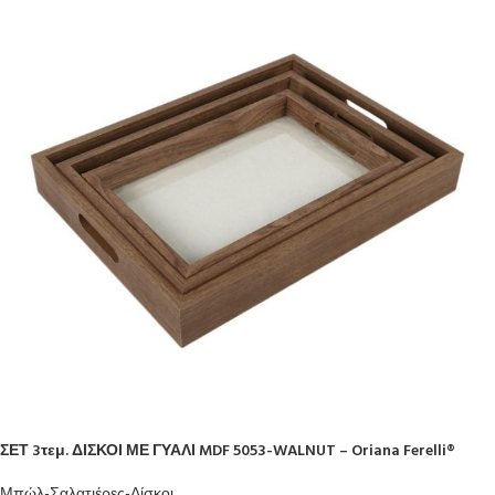
ΣΕΤ 3τεμ. ΔΙΣΚΟΙ ΜΕ ΓΥΑΛΙ MDF 5053-WALNUT – Oriana Ferelli®
Μπώλ-Σαλατιέρες-Δίσκοι