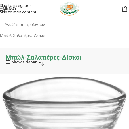
Skip to navigation
ΜΕΝΟΎ
Skip to main content
Αρχική σελίδα
Είδη Σπιτιού
Εσωτερική Διακόσμηση
Μπώλ-Σαλατιέρες-Δίσκοι
Μπώλ-Σαλατιέρες-Δίσκοι
Show sidebar