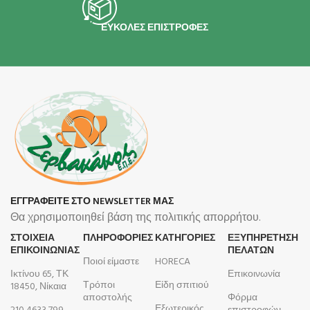
ΕΥΚΟΛΕΣ ΕΠΙΣΤΡΟΦΕΣ
ΕΓΓΡΑΦΕΙΤΕ ΣΤΟ NEWSLETTER ΜΑΣ
Θα χρησιμοποιηθεί βάση της πολιτικής απορρήτου.
ΣΤΟΙΧΕΙΑ
ΠΛΗΡΟΦΟΡΊΕΣ
ΚΑΤΗΓΟΡΙΕΣ
ΕΞΥΠΗΡΕΤΗΣΗ
ΕΠΙΚΟΙΝΩΝΙΑΣ
ΠΕΛΑΤΩΝ
Ποιοί είμαστε
HORECA
Ικτίνου 65, ΤΚ
Επικοινωνία
Τρόποι
Είδη σπιτιού
18450, Νίκαια
αποστολής
Φόρμα
Εξωτερικός