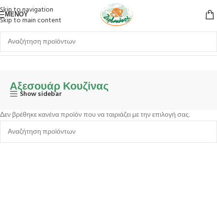
Skip to navigation
ΜΕΝΟΎ
Skip to main content
Αρχική σελίδα
Είδη Σπιτιού
Οργάνωση Κουζίνας
Αξεσουάρ Κουζίνας
Αξεσουάρ Κουζίνας
Show sidebar
Δεν βρέθηκε κανένα προϊόν που να ταιριάζει με την επιλογή σας.