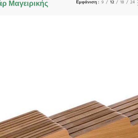
ρ Μαγειρικής
Εμφάνιση
9
12
18
24