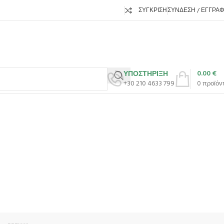
ΣΎΓΚΡΙΣΗ
ΣΎΝΔΕΣΗ / ΕΓΓΡΑ
0.00
€
ΥΠΟΣΤΗΡΙΞΗ
+30 210 4633 799
0
προϊόν