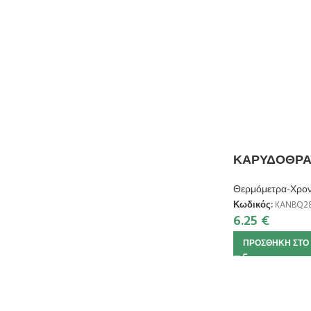
ΚΑΡΥΔΟΘΡΑΥΣ
Θερμόμετρα-Χρο
Κωδικός:
KANBQ28
6.25
€
ΠΡΟΣΘΉΚΗ ΣΤΟ