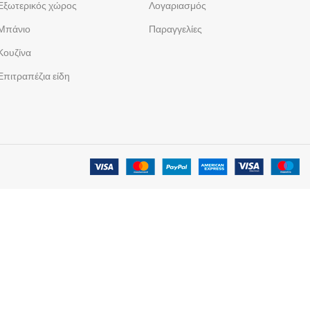
Εξωτερικός χώρος
Λογαριασμός
Μπάνιο
Παραγγελίες
Κουζίνα
Επιτραπέζια είδη