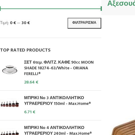
Αξεσουά
Τιμή:
0 €
—
30 €
ΦΙΛΤΡΆΡΙΣΜΑ
TOP RATED PRODUCTS
ΣΕΤ 6τεμ. ΦΛΙΤΖ. ΚΑΦΕ 90cc MOON
SHADE 18274-63/White - ORIANA
FERELLI®
28.64
€
ΜΠΡΙΚΙ Νο 3 ΑΝΤΙΚΟΛΛΗΤΙΚΟ
ΥΓΡΑΕΡΕΡΙΟΥ 150ml - Max.Home®
6.71
€
ΜΠΡΙΚΙ Νο 4 ΑΝΤΙΚΟΛΛΗΤΙΚΟ
ΥΓΡΑΕΡΕΡΙΟΥ 240ml - Max.Home®