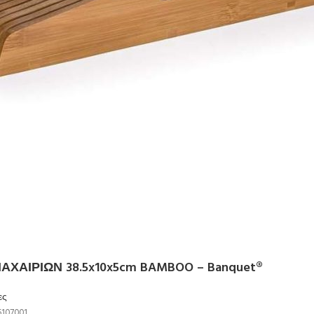
ΑΧΑΙΡΙΩΝ 38.5x10x5cm BAMBOO – Banquet®
ες
107001