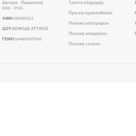
Δευτέρα - Παρασκευή
Τρόποι πληρωμής
9:00 - 17:00
Όροι και προϋποθέσεις
ΑΦΜ:
099105923
Πολιτική επιστροφών
ΔΟΥ:
ΚΕΦΟΔΕ ΑΤΤΙΚΗΣ
Πολιτική απορρήτου
ΓΕΜΗ:
044610107000
Πολιτική cookies