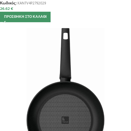
Κωδικός:
KANTV4P2792029
26.62
€
ΠΡΟΣΘΉΚΗ ΣΤΟ ΚΑΛΆΘΙ