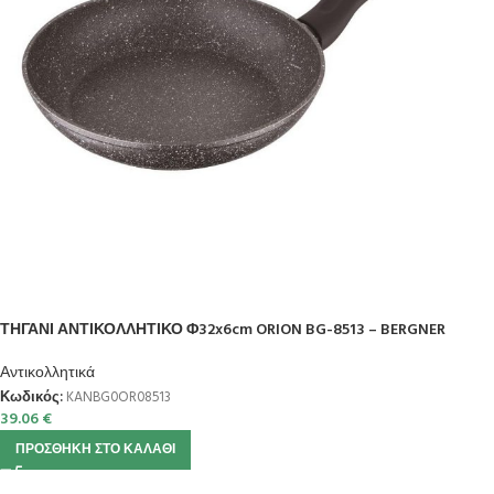
ΤΗΓΑΝΙ ΑΝΤΙΚΟΛΛΗΤΙΚΟ Φ32x6cm ORION BG-8513 – BERGNER
Αντικολλητικά
Κωδικός:
KANBG0OR08513
39.06
€
ΠΡΟΣΘΉΚΗ ΣΤΟ ΚΑΛΆΘΙ