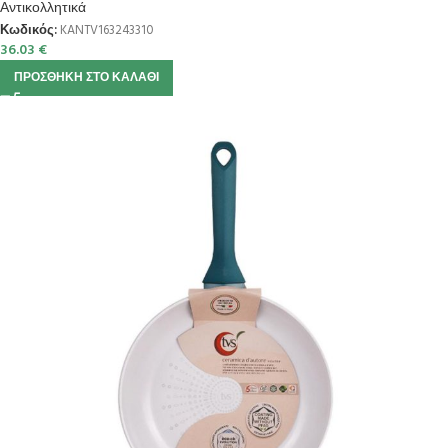
Αντικολλητικά
Κωδικός:
KANTV163243310
36.03
€
ΠΡΟΣΘΉΚΗ ΣΤΟ ΚΑΛΆΘΙ