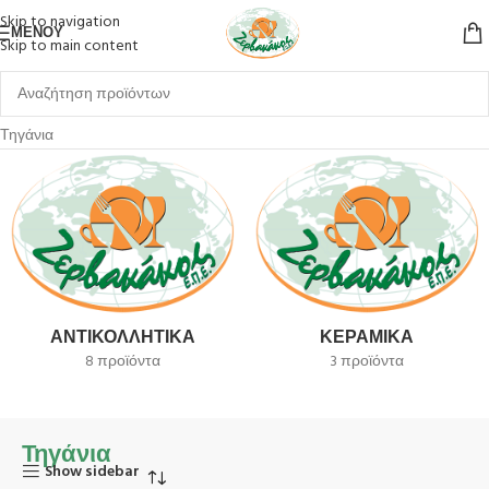
Skip to navigation
ΜΕΝΟΎ
Skip to main content
Αρχική σελίδα
Είδη Σπιτιού
Οργάνωση Κουζίνας
Μαγειρικά Σκεύη
Τηγάνια
ΑΝΤΙΚΟΛΛΗΤΙΚΆ
ΚΕΡΑΜΙΚΆ
8 προϊόντα
3 προϊόντα
Τηγάνια
Show sidebar