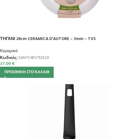
ΤΗΓΑΝΙ 28cm CERAMICA D’AUTORE – 3mm – TVS
Κεραμικά
Κωδικός:
KANTV4P2792829
37.00
€
ΠΡΟΣΘΉΚΗ ΣΤΟ ΚΑΛΆΘΙ