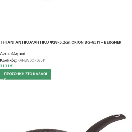
ΤΗΓΑΝΙ ΑΝΤΙΚΟΛΛΗΤΙΚΟ Φ28×5,2cm ORION BG-8511 – BERGNER
Αντικολλητικά
Κωδικός:
KANBG0OR08511
31.31
€
ΠΡΟΣΘΉΚΗ ΣΤΟ ΚΑΛΆΘΙ