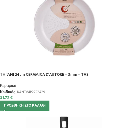
ΤΗΓΑΝΙ 24cm CERAMICA D’AUTORE – 3mm – TVS
Κεραμικά
Κωδικός:
KANTV4P2792429
31.72
€
ΠΡΟΣΘΉΚΗ ΣΤΟ ΚΑΛΆΘΙ