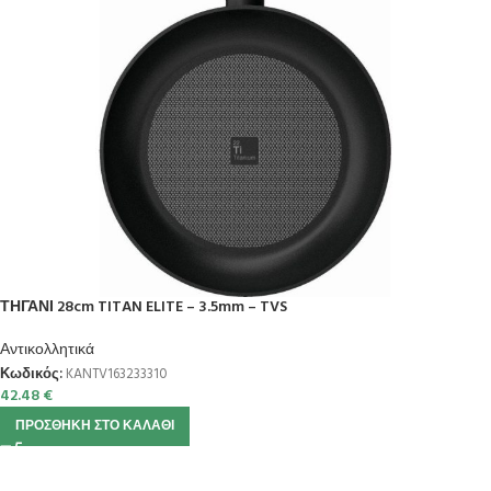
ΤΗΓΑΝΙ 28cm TITAN ELITE – 3.5mm – TVS
Αντικολλητικά
Κωδικός:
KANTV163233310
42.48
€
ΠΡΟΣΘΉΚΗ ΣΤΟ ΚΑΛΆΘΙ