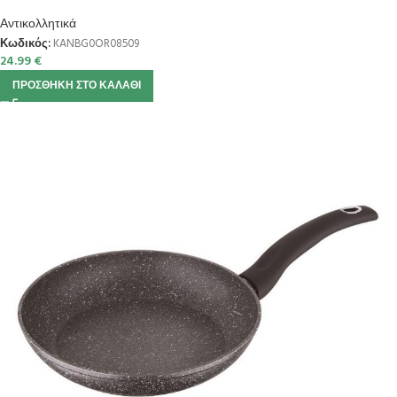
Αντικολλητικά
Κωδικός:
KANBG0OR08509
24.99
€
ΠΡΟΣΘΉΚΗ ΣΤΟ ΚΑΛΆΘΙ