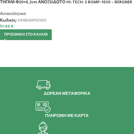
ΤΗΓΑΝΙ Φ20×4,2cm ΑΝΟΞEIΔΩΤΟ HI-TECH-3 BGMP-1630 – BERGNER
Αντικολλητικά
Κωδικός:
KANBGMP001630
51.46
€
ΠΡΟΣΘΉΚΗ ΣΤΟ ΚΑΛΆΘΙ
ΔΩΡΕΑΝ ΜΕΤΑΦΟΡΙΚΑ
ΠΛΗΡΩΜΗ ΜΕ ΚΑΡΤΑ