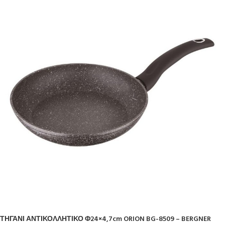
ΤΗΓΑΝΙ ΑΝΤΙΚΟΛΛΗΤΙΚΟ Φ24×4,7cm ORION BG-8509 – BERGNER