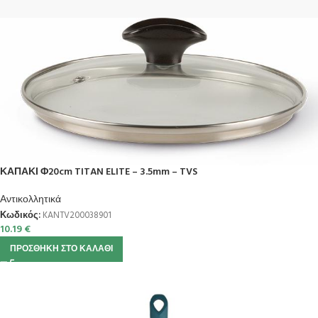
ΚΑΠΑΚΙ Φ20cm TITAN ELITE – 3.5mm – TVS
Αντικολλητικά
Κωδικός:
KANTV200038901
10.19
€
ΠΡΟΣΘΉΚΗ ΣΤΟ ΚΑΛΆΘΙ