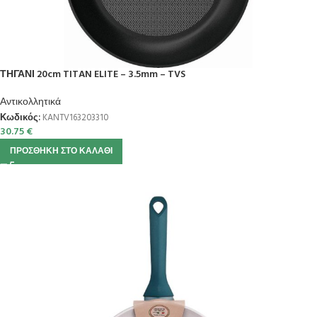
ΤΗΓΑΝΙ 20cm TITAN ELITE – 3.5mm – TVS
Αντικολλητικά
Κωδικός:
KANTV163203310
30.75
€
ΠΡΟΣΘΉΚΗ ΣΤΟ ΚΑΛΆΘΙ