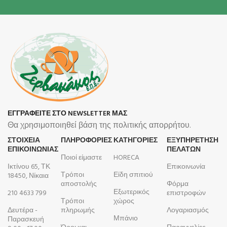
ΕΓΓΡΑΦΕΙΤΕ ΣΤΟ NEWSLETTER ΜΑΣ
Θα χρησιμοποιηθεί βάση της πολιτικής απορρήτου.
ΣΤΟΙΧΕΙΑ
ΠΛΗΡΟΦΟΡΊΕΣ
ΚΑΤΗΓΟΡΙΕΣ
ΕΞΥΠΗΡΕΤΗΣΗ
ΕΠΙΚΟΙΝΩΝΙΑΣ
ΠΕΛΑΤΩΝ
Ποιοί είμαστε
HORECA
Ικτίνου 65, ΤΚ
Επικοινωνία
Τρόποι
Είδη σπιτιού
18450, Νίκαια
αποστολής
Φόρμα
Εξωτερικός
210 4633 799
επιστροφών
Τρόποι
χώρος
Δευτέρα -
πληρωμής
Λογαριασμός
Μπάνιο
Παρασκευή