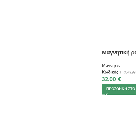
Μαγνητική ρ
Μαγνήτες
Κωδικός:
HRC49.99.
32.00
€
ΠΡΟΣΘΉΚΗ ΣΤΟ