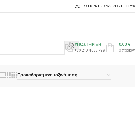
ΣΎΓΚΡΙΣΗ
ΣΎΝΔΕΣΗ / ΕΓΓΡΑ
0.00
€
ΥΠΟΣΤΗΡΙΞΗ
+30 210 4633 799
0
προϊόν