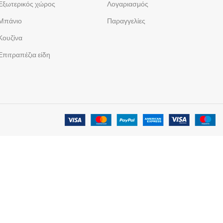
Εξωτερικός χώρος
Λογαριασμός
Μπάνιο
Παραγγελίες
Κουζίνα
Επιτραπέζια είδη