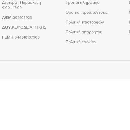
Δευτέρα - Παρασκευή
Τρόποι πληρωμής
9:00 - 17:00
Όροι και προϋποθέσεις
ΑΦΜ:
099105923
Πολιτική επιστροφών
ΔΟΥ:
ΚΕΦΟΔΕ ΑΤΤΙΚΗΣ
Πολιτική απορρήτου
ΓΕΜΗ:
044610107000
Πολιτική cookies