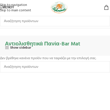
Skip to navigation
ΜΕΝΟΎ
Skip to main content
Αρχική σελίδα
Εξοπλισμός Bar-Barista
Αντιολισθητικά Πανία-Bar Mat
Αντιολισθητικά Πανία-Bar Mat
Show sidebar
Δεν βρέθηκε κανένα προϊόν που να ταιριάζει με την επιλογή σας.