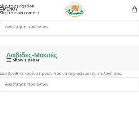
Skip to navigation
ΜΕΝΟΎ
Skip to main content
Αρχική σελίδα
Εξωτερικός Χώρος
BBQ
Λαβίδες-Μασιές
Λαβίδες-Μασιές
Show sidebar
Δεν βρέθηκε κανένα προϊόν που να ταιριάζει με την επιλογή σας.