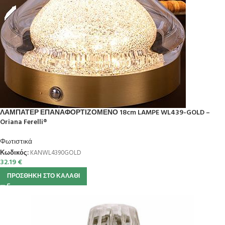
ΛΑΜΠΑΤΕΡ ΕΠΑΝΑΦΟΡΤΙΖΟΜΕΝΟ 18cm LAMPE WL439-GOLD –
Oriana Ferelli®
Φωτιστικά
Κωδικός:
KANWL4390GOLD
32.19
€
ΠΡΟΣΘΉΚΗ ΣΤΟ ΚΑΛΆΘΙ