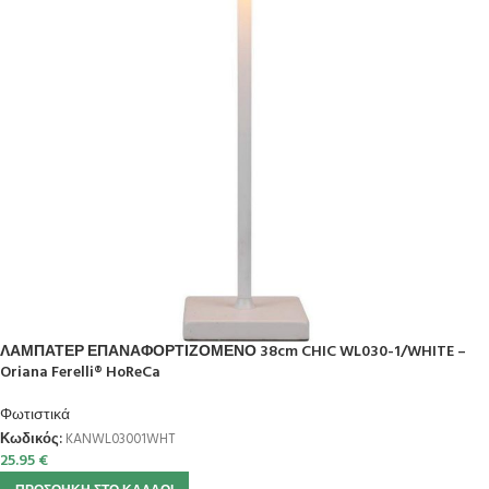
ΛΑΜΠΑΤΕΡ ΕΠΑΝΑΦΟΡΤΙΖΟΜΕΝΟ 38cm CHIC WL030-1/WHITE –
Oriana Ferelli® HoReCa
Φωτιστικά
Κωδικός:
KANWL03001WHT
25.95
€