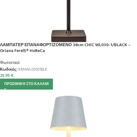
ΛΑΜΠΑΤΕΡ ΕΠΑΝΑΦΟΡΤΙΖΟΜΕΝΟ 38cm CHIC WL030-1/BLACK –
Oriana Ferelli® HoReCa
Φωτιστικά
Κωδικός:
KANWL03001BLK
25.95
€
ΠΡΟΣΘΉΚΗ ΣΤΟ ΚΑΛΆΘΙ