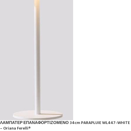
ΛΑΜΠΑΤΕΡ ΕΠΑΝΑΦΟΡΤΙΖΟΜΕΝΟ 34cm PARAPLUIE WL447-WHITE
– Oriana Ferelli®