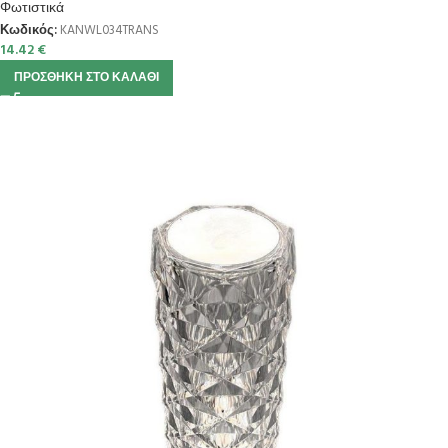
Φωτιστικά
Κωδικός:
KANWL034TRANS
14.42
€
ΠΡΟΣΘΉΚΗ ΣΤΟ ΚΑΛΆΘΙ