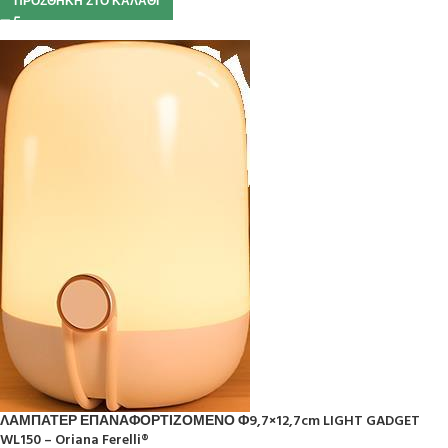
ΠΡΟΣΘΉΚΗ ΣΤΟ ΚΑΛΆΘΙ
ΛΑΜΠΑΤΕΡ ΕΠΑΝΑΦΟΡΤΙΖΟΜΕΝΟ Φ9,7×12,7cm LIGHT GADGET
WL150 – Oriana Ferelli®