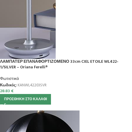
ΛΑΜΠΑΤΕΡ ΕΠΑΝΑΦΟΡΤΙΖΟΜΕΝΟ 33cm CIEL ETOILE WL422-
1/SILVER – Oriana Ferelli®
Φωτιστικά
Κωδικός:
KANWL42203SVR
28.83
€
ΠΡΟΣΘΉΚΗ ΣΤΟ ΚΑΛΆΘΙ