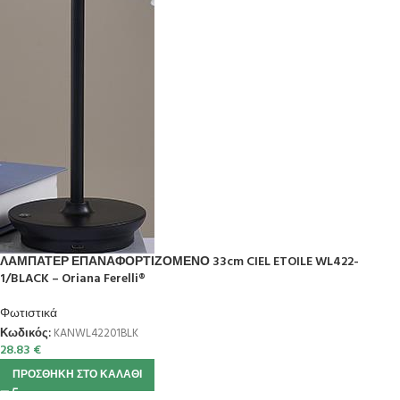
ΛΑΜΠΑΤΕΡ ΕΠΑΝΑΦΟΡΤΙΖΟΜΕΝΟ 33cm CIEL ETOILE WL422-
1/BLACK – Oriana Ferelli®
Φωτιστικά
Κωδικός:
KANWL42201BLK
28.83
€
ΠΡΟΣΘΉΚΗ ΣΤΟ ΚΑΛΆΘΙ