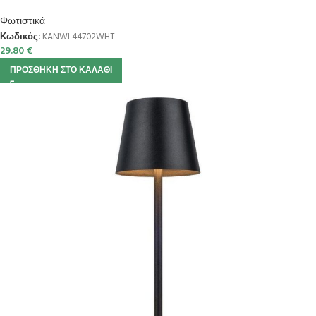
Φωτιστικά
Κωδικός:
KANWL44702WHT
29.80
€
ΠΡΟΣΘΉΚΗ ΣΤΟ ΚΑΛΆΘΙ