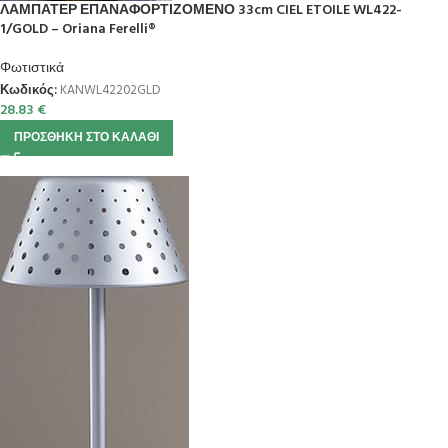
ΛΑΜΠΑΤΕΡ ΕΠΑΝΑΦΟΡΤΙΖΟΜΕΝΟ 33cm CIEL ETOILE WL422-
1/GOLD – Oriana Ferelli®
Φωτιστικά
Κωδικός:
KANWL42202GLD
28.83
€
ΠΡΟΣΘΉΚΗ ΣΤΟ ΚΑΛΆΘΙ