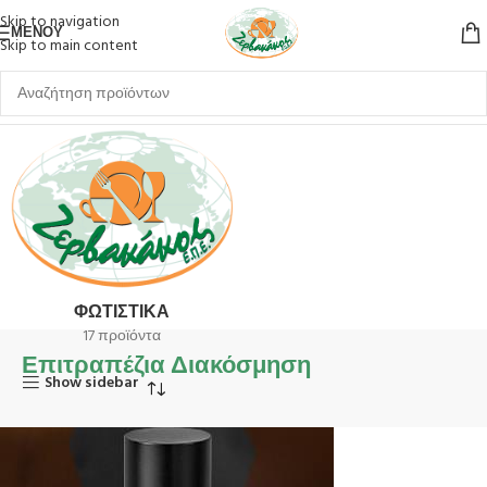
Skip to navigation
ΜΕΝΟΎ
Skip to main content
Αρχική σελίδα
Επιτραπέζια Διακόσμηση
ΦΩΤΙΣΤΙΚΆ
17 προϊόντα
Επιτραπέζια Διακόσμηση
Show sidebar