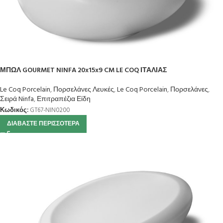
ΜΠΩΛ GOURMET NINFA 20x15x9 CM LE COQ ΙΤΑΛΙΑΣ
Le Coq Porcelain
,
Πορσελάνες Λευκές
,
Le Coq Porcelain
,
Πορσελάνες
,
Σειρά Ninfa
,
Επιτραπέζια Είδη
Κωδικός:
GT67-NIN0200
ΔΙΑΒΆΣΤΕ ΠΕΡΙΣΣΌΤΕΡΑ