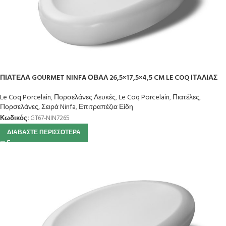
ΠΙΑΤΕΛΑ GOURMET NINFA ΟΒΑΛ 26,5×17,5×4,5 CM LE COQ ΙΤΑΛΙΑΣ
Le Coq Porcelain
,
Πορσελάνες Λευκές
,
Le Coq Porcelain
,
Πιατέλες
,
Πορσελάνες
,
Σειρά Ninfa
,
Επιτραπέζια Είδη
Κωδικός:
GT67-NIN7265
ΔΙΑΒΆΣΤΕ ΠΕΡΙΣΣΌΤΕΡΑ