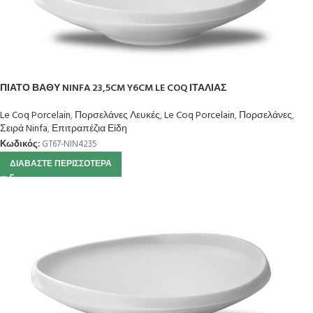
ΠΙΑΤΟ ΒΑΘΥ NINFA 23,5CM Y6CM LE COQ ΙΤΑΛΙΑΣ
Le Coq Porcelain
,
Πορσελάνες Λευκές
,
Le Coq Porcelain
,
Πορσελάνες
,
Σειρά Ninfa
,
Επιτραπέζια Είδη
Κωδικός:
GT67-NIN4235
ΔΙΑΒΆΣΤΕ ΠΕΡΙΣΣΌΤΕΡΑ