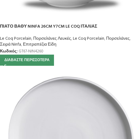
ΠΙΑΤΟ ΒΑΘΥ NINFA 26CM Y7CM LE COQ ΙΤΑΛΙΑΣ
Le Coq Porcelain
,
Πορσελάνες Λευκές
,
Le Coq Porcelain
,
Πορσελάνες
,
Σειρά Ninfa
,
Επιτραπέζια Είδη
Κωδικός:
GT67-NIN4260
ΔΙΑΒΆΣΤΕ ΠΕΡΙΣΣΌΤΕΡΑ