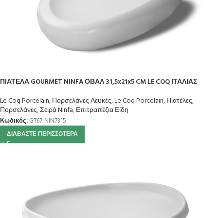
ΠΙΑΤΕΛΑ GOURMET NINFA ΟΒΑΛ 31,5x21x5 CM LE COQ ΙΤΑΛΙΑΣ
Le Coq Porcelain
,
Πορσελάνες Λευκές
,
Le Coq Porcelain
,
Πιατέλες
,
Πορσελάνες
,
Σειρά Ninfa
,
Επιτραπέζια Είδη
Κωδικός:
GT67-NIN7315
ΔΙΑΒΆΣΤΕ ΠΕΡΙΣΣΌΤΕΡΑ