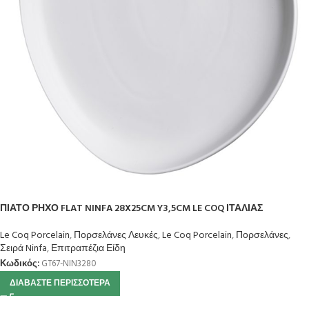
ΠΙΑΤΟ ΡΗΧΟ FLAT NINFA 28X25CM Y3,5CM LE COQ ΙΤΑΛΙΑΣ
Le Coq Porcelain
,
Πορσελάνες Λευκές
,
Le Coq Porcelain
,
Πορσελάνες
,
Σειρά Ninfa
,
Επιτραπέζια Είδη
Κωδικός:
GT67-NIN3280
ΔΙΑΒΆΣΤΕ ΠΕΡΙΣΣΌΤΕΡΑ