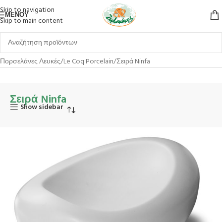
Skip to navigation
ΜΕΝΟΎ
Skip to main content
Αρχική σελίδα
Επιτραπέζια Είδη
Πιάτα
Πορσελάνες
Πορσελάνες Λευκές
Le Coq Porcelain
Σειρά Ninfa
Σειρά Ninfa
Show sidebar