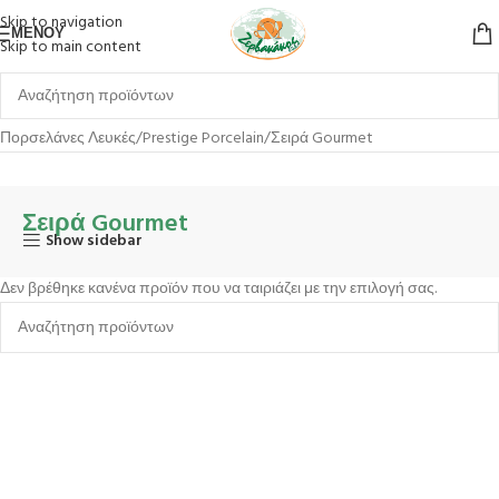
Skip to navigation
ΜΕΝΟΎ
Skip to main content
Αρχική σελίδα
Επιτραπέζια Είδη
Πιάτα
Πορσελάνες
Πορσελάνες Λευκές
Prestige Porcelain
Σειρά Gourmet
Σειρά Gourmet
Show sidebar
Δεν βρέθηκε κανένα προϊόν που να ταιριάζει με την επιλογή σας.