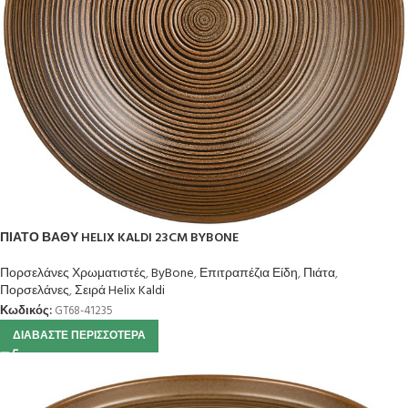
ΠΙΑΤΟ ΒΑΘΥ HELIX KALDI 23CM BYBONE
Πορσελάνες Χρωματιστές
,
ByBone
,
Επιτραπέζια Είδη
,
Πιάτα
,
Πορσελάνες
,
Σειρά Helix Kaldi
Κωδικός:
GT68-41235
ΔΙΑΒΆΣΤΕ ΠΕΡΙΣΣΌΤΕΡΑ