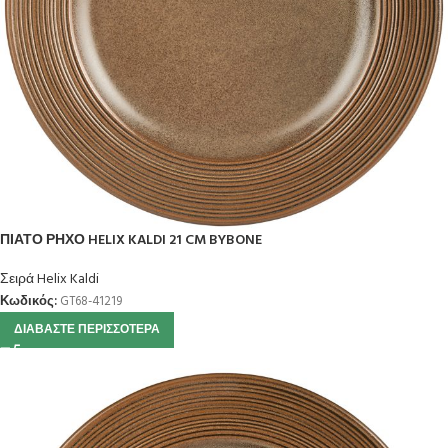
ΠΙΑΤΟ ΡΗΧΟ HELIX KALDI 21 CM BYBONE
Σειρά Helix Kaldi
Κωδικός:
GT68-41219
ΔΙΑΒΆΣΤΕ ΠΕΡΙΣΣΌΤΕΡΑ