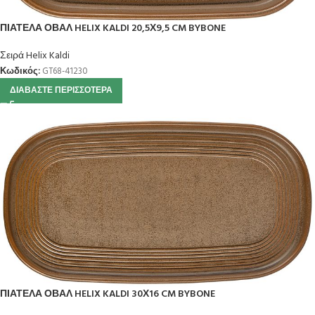
ΠΙΑΤΕΛΑ ΟΒΑΛ HELIX KALDI 20,5Χ9,5 CM BYBONE
Σειρά Helix Kaldi
Κωδικός:
GT68-41230
ΔΙΑΒΆΣΤΕ ΠΕΡΙΣΣΌΤΕΡΑ
ΠΙΑΤΕΛΑ ΟΒΑΛ HELIX KALDI 30Χ16 CM BYBONE