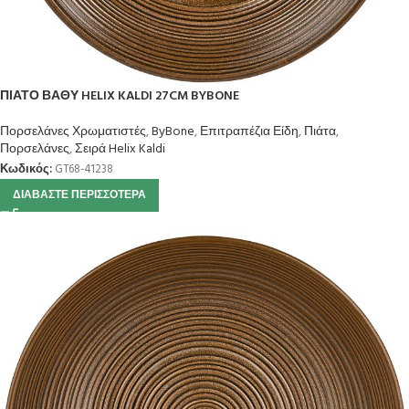
ΠΙΑΤΟ ΒΑΘΥ HELIX KALDI 27CM BYBONE
Πορσελάνες Χρωματιστές
,
ByBone
,
Επιτραπέζια Είδη
,
Πιάτα
,
Πορσελάνες
,
Σειρά Helix Kaldi
Κωδικός:
GT68-41238
ΔΙΑΒΆΣΤΕ ΠΕΡΙΣΣΌΤΕΡΑ