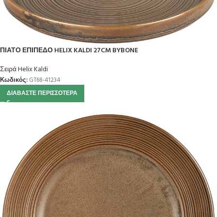
ΠΙΑΤΟ ΕΠΙΠΕΔΟ HELIX KALDI 27CM BYBONE
Σειρά Helix Kaldi
Κωδικός:
GT68-41234
ΔΙΑΒΆΣΤΕ ΠΕΡΙΣΣΌΤΕΡΑ