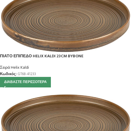
ΠΙΑΤΟ ΕΠΙΠΕΔΟ HELIX KALDI 23CM BYBONE
Σειρά Helix Kaldi
Κωδικός:
GT68-41233
ΔΙΑΒΆΣΤΕ ΠΕΡΙΣΣΌΤΕΡΑ