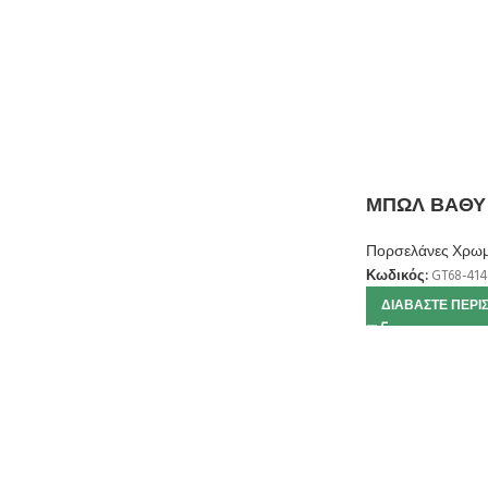
ΜΠΩΛ ΒΑΘΥ 
Πορσελάνες Χρωμ
Κωδικός:
GT68-414
ΔΙΑΒΆΣΤΕ ΠΕΡΙ