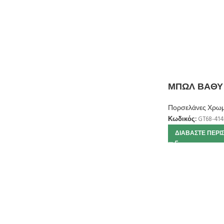
ΜΠΩΛ ΒΑΘΥ 
Πορσελάνες Χρωμ
Κωδικός:
GT68-414
ΔΙΑΒΆΣΤΕ ΠΕΡΙ