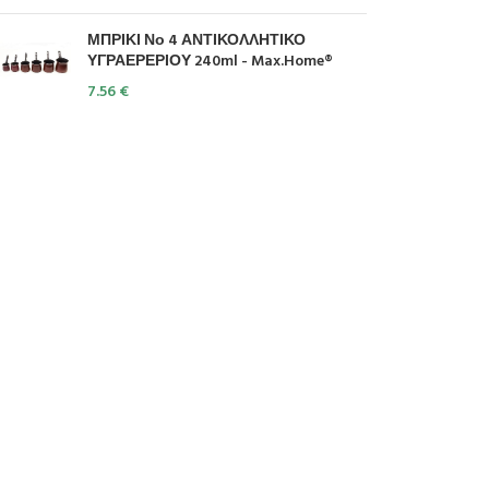
ΜΠΡΙΚΙ Νο 4 ΑΝΤΙΚΟΛΛΗΤΙΚΟ
ΥΓΡΑΕΡΕΡΙΟΥ 240ml - Max.Home®
7.56
€