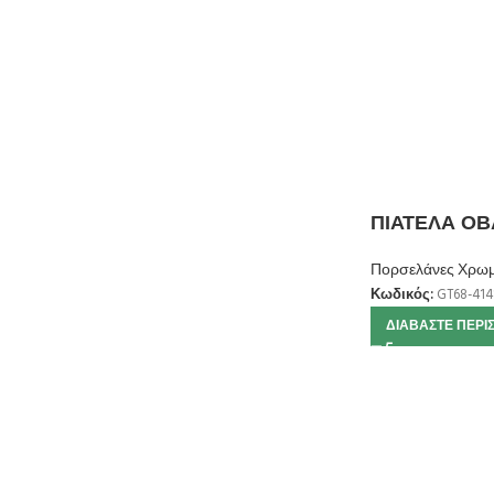
ΠΙΑΤΕΛΑ ΟΒΑ
Πορσελάνες Χρωμ
Κωδικός:
GT68-414
ΔΙΑΒΆΣΤΕ ΠΕΡΙ