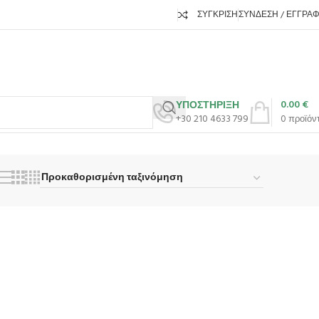
ΣΎΓΚΡΙΣΗ
ΣΎΝΔΕΣΗ / ΕΓΓΡΑ
0.00
€
ΥΠΟΣΤΗΡΙΞΗ
+30 210 4633 799
0
προϊόν