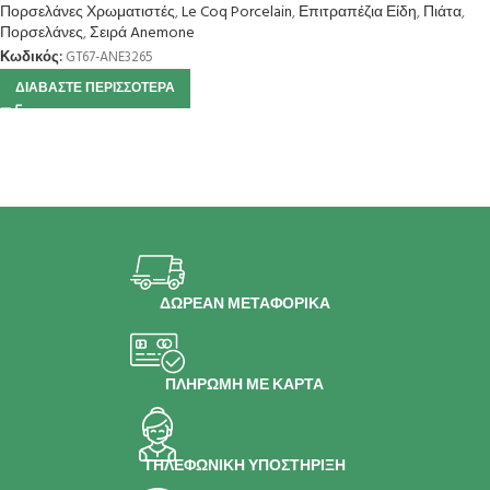
Πορσελάνες Χρωματιστές
,
Le Coq Porcelain
,
Επιτραπέζια Είδη
,
Πιάτα
,
Πορσελάνες
,
Σειρά Anemone
Κωδικός:
GT67-ANE3265
ΔΙΑΒΆΣΤΕ ΠΕΡΙΣΣΌΤΕΡΑ
ΔΩΡΕΑΝ ΜΕΤΑΦΟΡΙΚΑ
ΠΛΗΡΩΜΗ ΜΕ ΚΑΡΤΑ
ΤΗΛΕΦΩΝΙΚΗ ΥΠΟΣΤΗΡΙΞΗ