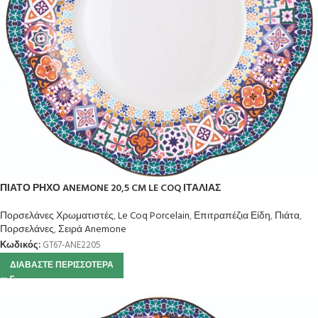
ΠΙΑΤΟ ΡΗΧΟ ANEMONE 20,5 CM LE COQ ΙΤΑΛΙΑΣ
Πορσελάνες Χρωματιστές
,
Le Coq Porcelain
,
Επιτραπέζια Είδη
,
Πιάτα
,
Πορσελάνες
,
Σειρά Anemone
Κωδικός:
GT67-ANE2205
ΔΙΑΒΆΣΤΕ ΠΕΡΙΣΣΌΤΕΡΑ