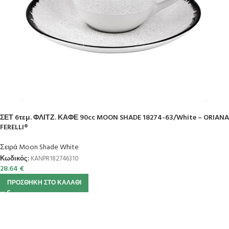
ΣΕΤ 6τεμ. ΦΛΙΤΖ. ΚΑΦΕ 90cc MOON SHADE 18274-63/White – ORIANA
FERELLI®
Σειρά Moon Shade White
Κωδικός:
KANPR182746310
28.64
€
ΠΡΟΣΘΉΚΗ ΣΤΟ ΚΑΛΆΘΙ