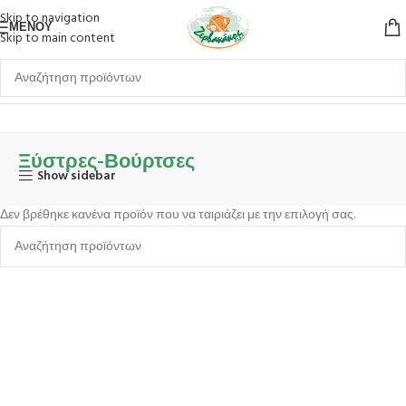
Skip to navigation
ΜΕΝΟΎ
Skip to main content
Αρχική σελίδα
Εργαλεία Κουζίνας
Ξύστρες-Βούρτσες
Ξύστρες-Βούρτσες
Show sidebar
Δεν βρέθηκε κανένα προϊόν που να ταιριάζει με την επιλογή σας.