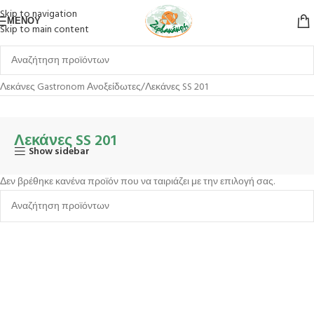
Skip to navigation
ΜΕΝΟΎ
Skip to main content
Αρχική σελίδα
Κουζίνα
Είδη Οργάνωσης & Αποθήκευσης
Λεκάνες Gastronom Ανοξείδωτες
Λεκάνες SS 201
Λεκάνες SS 201
Show sidebar
Δεν βρέθηκε κανένα προϊόν που να ταιριάζει με την επιλογή σας.