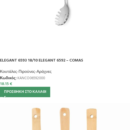
ELEGANT 6593 18/10 ELEGANT 6592 – COMAS
Κουτάλες-Πιρούνες-Αράχνες
Κωδικός:
KANCO06592000
18.15
€
ΠΡΟΣΘΉΚΗ ΣΤΟ ΚΑΛΆΘΙ