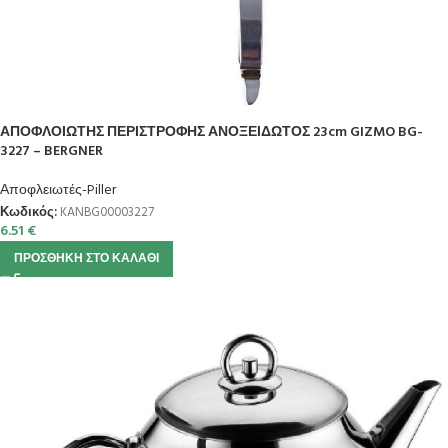
ΑΠΟΦΛΟΙΩΤΗΣ ΠΕΡΙΣΤΡΟΦΗΣ ΑΝΟΞΕΙΔΩΤΟΣ 23cm GIZMO BG-
3227 – BERGNER
Αποφλειωτές-Piller
Κωδικός:
KANBG00003227
6.51
€
ΠΡΟΣΘΉΚΗ ΣΤΟ ΚΑΛΆΘΙ