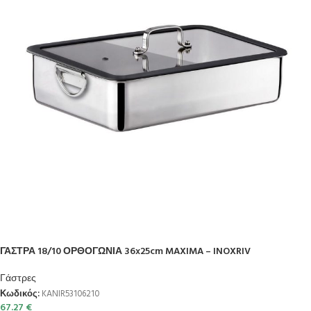
ΓΑΣΤΡΑ 18/10 ΟΡΘΟΓΩΝΙΑ 36x25cm MAXIMA – INOXRIV
Γάστρες
Κωδικός:
KANIR53106210
67.27
€