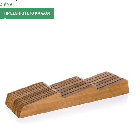
4.89
€
ΠΡΟΣΘΉΚΗ ΣΤΟ ΚΑΛΆΘΙ