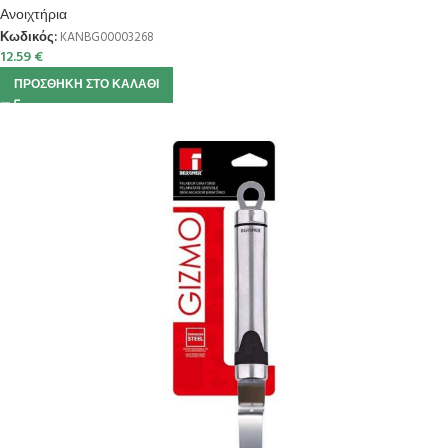
Ανοιχτήρια
Κωδικός:
KANBG00003268
12.59
€
ΠΡΟΣΘΉΚΗ ΣΤΟ ΚΑΛΆΘΙ