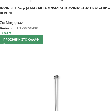
BONN ΣΕΤ 6τεμ.(4 ΜΑΧΑΙΡΙΑ & ΨΑΛΙΔΙ ΚΟΥΖΙΝΑΣ+ΒΑΣΗ) SG-4181 –
BERGNER
Σέτ Μαχαιρίων
Κωδικός:
KANBG00SG4181
13.94
€
ΠΡΟΣΘΉΚΗ ΣΤΟ ΚΑΛΆΘΙ