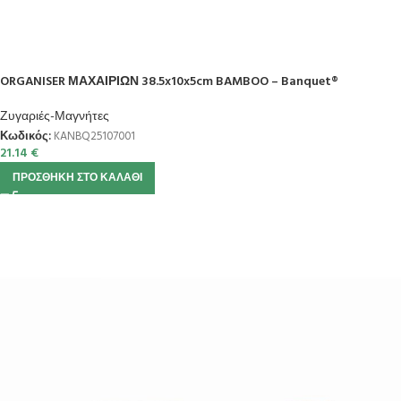
ORGANISER ΜΑΧΑΙΡΙΩΝ 38.5x10x5cm BAMBOO – Banquet®
Ζυγαριές-Μαγνήτες
Κωδικός:
KANBQ25107001
21.14
€
ΠΡΟΣΘΉΚΗ ΣΤΟ ΚΑΛΆΘΙ