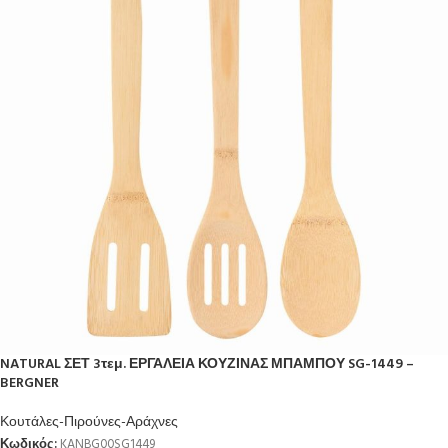
NATURAL ΣΕΤ 3τεμ. ΕΡΓΑΛΕΙΑ ΚΟΥΖΙΝΑΣ ΜΠΑΜΠΟΥ SG-1449 –
BERGNER
Κουτάλες-Πιρούνες-Αράχνες
Κωδικός:
KANBG00SG1449