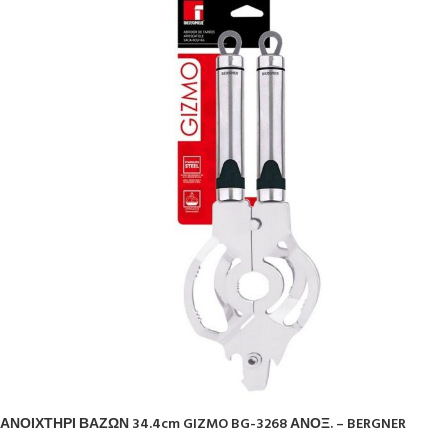
ΑΝΟΙΧΤΗΡΙ ΒΑΖΩΝ 34.4cm GIZMO BG-3268 ΑΝΟΞ. – BERGNER