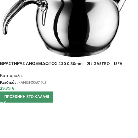
ΒΡΑΣΤΗΡΑΣ ΑΝΟΞΕΙΔΩΤΟΣ 430 0.80mm – 2lt GASTRO – ISFA
Κατσαρόλες
Κωδικός:
KANISF00601103
29.39
€
ΠΡΟΣΘΉΚΗ ΣΤΟ ΚΑΛΆΘΙ