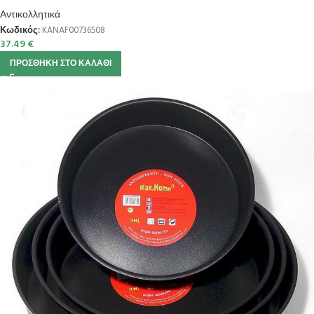
Αντικολλητικά
Κωδικός:
KANAF00736508
37.49
€
ΠΡΟΣΘΉΚΗ ΣΤΟ ΚΑΛΆΘΙ