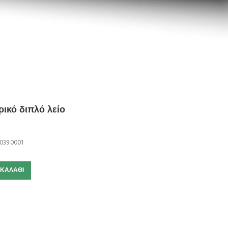
ικό διπλό λείο
039.0001
 ΚΑΛΆΘΙ