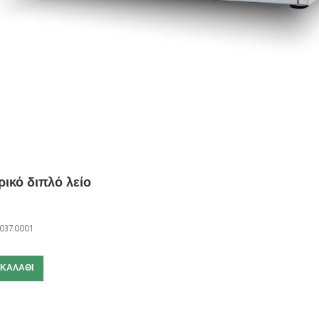
ικό διπλό λείο
037.0001
 ΚΑΛΆΘΙ