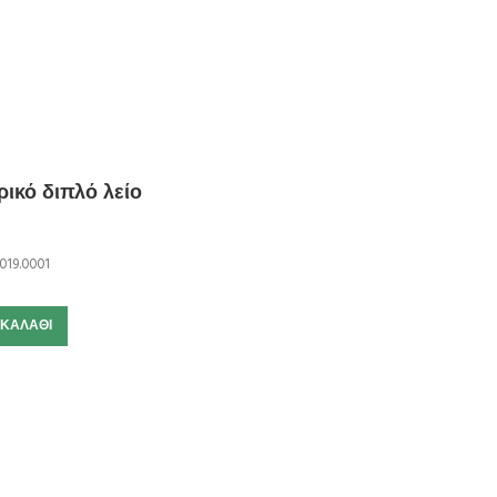
ικό διπλό λείο
019.0001
 ΚΑΛΆΘΙ