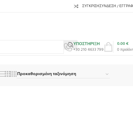
ΣΎΓΚΡΙΣΗ
ΣΎΝΔΕΣΗ / ΕΓΓΡΑ
0.00
€
ΥΠΟΣΤΗΡΙΞΗ
+30 210 4633 799
0
προϊόν
ό 37 αποτελέσματα