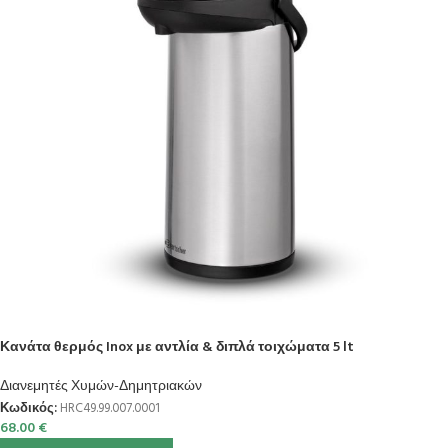
Κανάτα θερμός Inox με αντλία & διπλά τοιχώματα 5 lt
Διανεμητές Χυμών-Δημητριακών
Κωδικός:
HRC49.99.007.0001
68.00
€