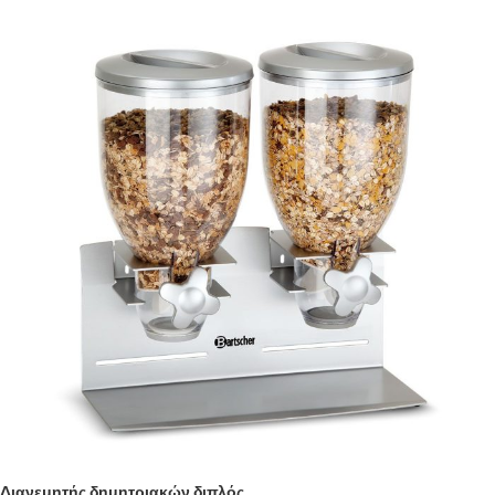
Διανεμητής δημητριακών διπλός