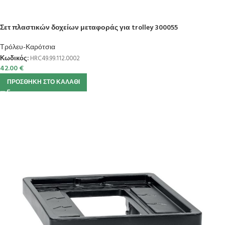
Σετ πλαστικών δοχείων μεταφοράς για trolley 300055
Τρόλευ-Καρότσια
Κωδικός:
HRC49.99.112.0002
42.00
€
ΠΡΟΣΘΉΚΗ ΣΤΟ ΚΑΛΆΘΙ