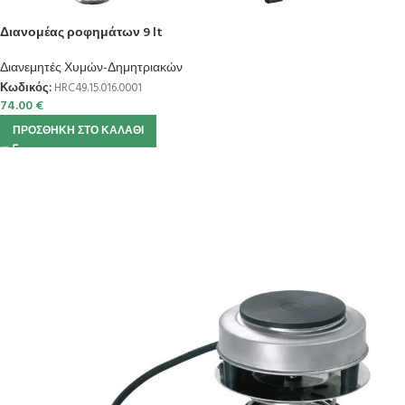
Διανομέας ροφημάτων 9 lt
Διανεμητές Χυμών-Δημητριακών
Κωδικός:
HRC49.15.016.0001
74.00
€
ΠΡΟΣΘΉΚΗ ΣΤΟ ΚΑΛΆΘΙ