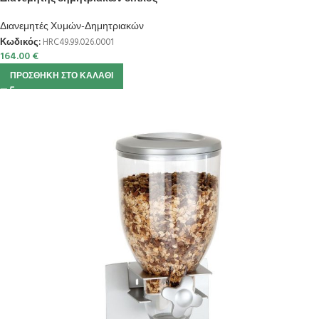
Διανεμητές Χυμών-Δημητριακών
Κωδικός:
HRC49.99.026.0001
164.00
€
ΠΡΟΣΘΉΚΗ ΣΤΟ ΚΑΛΆΘΙ