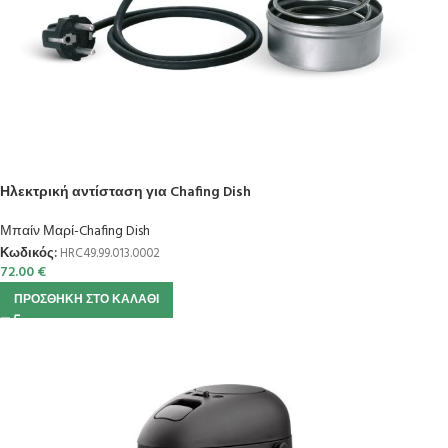
Ηλεκτρική αντίσταση για Chafing Dish
Μπαίν Μαρί-Chafing Dish
Κωδικός:
HRC49.99.013.0002
72.00
€
ΠΡΟΣΘΉΚΗ ΣΤΟ ΚΑΛΆΘΙ