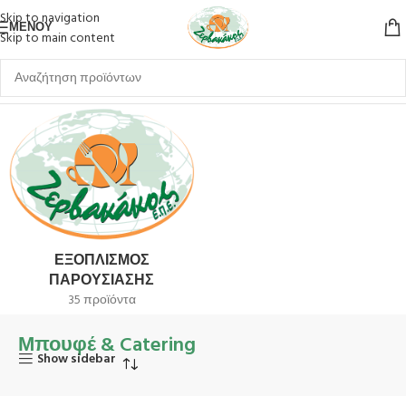
Skip to navigation
ΜΕΝΟΎ
Skip to main content
Αρχική σελίδα
Μπουφέ & Catering
ΕΞΟΠΛΙΣΜΌΣ
ΠΑΡΟΥΣΊΑΣΗΣ
35 προϊόντα
Μπουφέ & Catering
Show sidebar