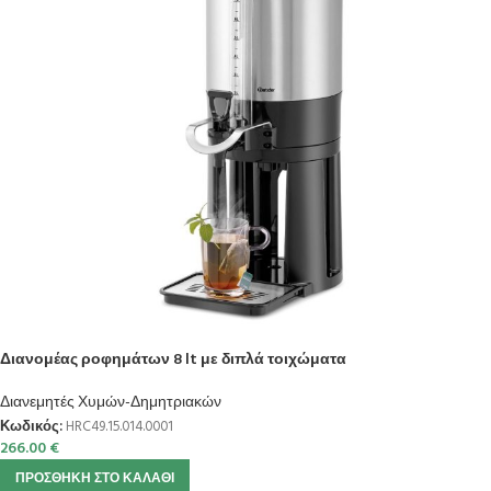
Διανομέας ροφημάτων 8 lt με διπλά τοιχώματα
Διανεμητές Χυμών-Δημητριακών
Κωδικός:
HRC49.15.014.0001
266.00
€
ΠΡΟΣΘΉΚΗ ΣΤΟ ΚΑΛΆΘΙ