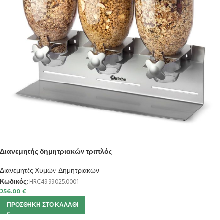
Διανεμητής δημητριακών τριπλός
Διανεμητές Χυμών-Δημητριακών
Κωδικός:
HRC49.99.025.0001
256.00
€
ΠΡΟΣΘΉΚΗ ΣΤΟ ΚΑΛΆΘΙ