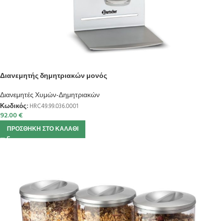
Διανεμητής δημητριακών μονός
Διανεμητές Χυμών-Δημητριακών
Κωδικός:
HRC49.99.036.0001
92.00
€
ΠΡΟΣΘΉΚΗ ΣΤΟ ΚΑΛΆΘΙ