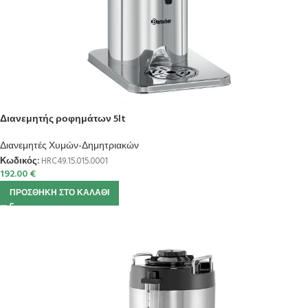
Διανεμητής ροφημάτων 5lt
Διανεμητές Χυμών-Δημητριακών
Κωδικός:
HRC49.15.015.0001
192.00
€
ΠΡΟΣΘΉΚΗ ΣΤΟ ΚΑΛΆΘΙ