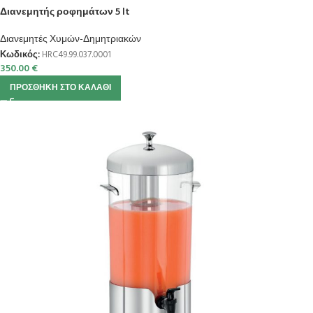
Διανεμητής ροφημάτων 5 lt
Διανεμητές Χυμών-Δημητριακών
Κωδικός:
HRC49.99.037.0001
350.00
€
ΠΡΟΣΘΉΚΗ ΣΤΟ ΚΑΛΆΘΙ