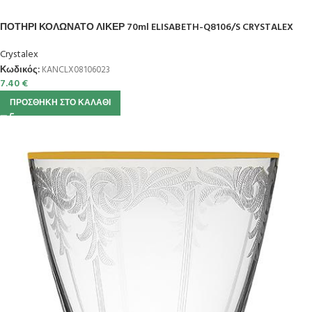
ΠΟΤΗΡΙ ΚΟΛΩΝΑΤΟ ΛΙΚΕΡ 70ml ELISABETH-Q8106/S CRYSTALEX
Crystalex
Κωδικός:
KANCLX08106023
7.40
€
ΠΡΟΣΘΉΚΗ ΣΤΟ ΚΑΛΆΘΙ