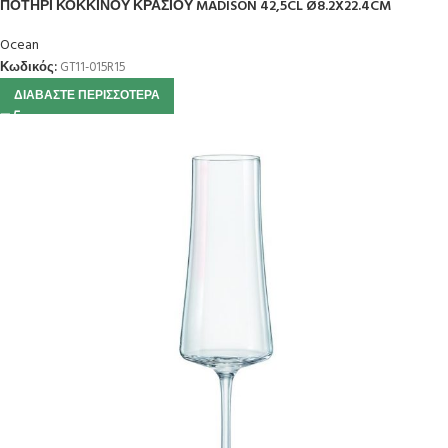
ΠΟΤΗΡΙ ΚΟΚΚΙΝΟΥ ΚΡΑΣΙΟΥ MADISON 42,5CL Ø8.2X22.4CM
Ocean
Κωδικός:
GT11-015R15
ΔΙΑΒΆΣΤΕ ΠΕΡΙΣΣΌΤΕΡΑ