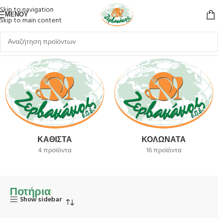
Skip to navigation
ΜΕΝΟΎ
Skip to main content
Αρχική σελίδα
Ποτήρια
ΚΑΘΙΣΤΆ
ΚΟΛΩΝΆΤΑ
4 προϊόντα
16 προϊόντα
Ποτήρια
Show sidebar