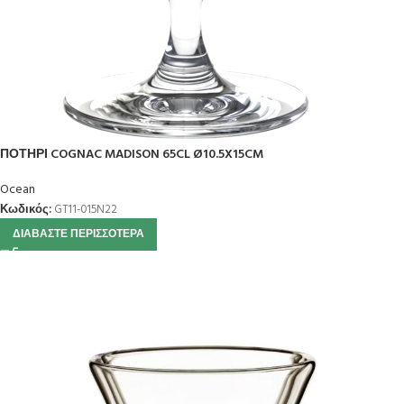
ΠΟΤΗΡΙ COGNAC MADISON 65CL Ø10.5X15CM
Ocean
Κωδικός:
GT11-015N22
ΔΙΑΒΆΣΤΕ ΠΕΡΙΣΣΌΤΕΡΑ