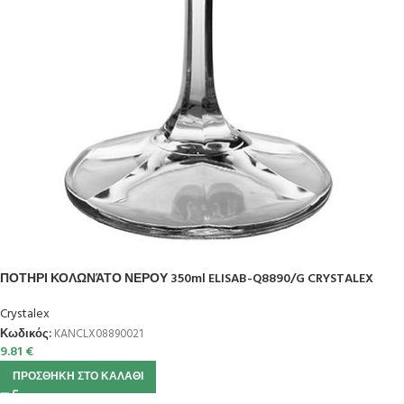
ΠΟΤΗΡΙ ΚΟΛΩΝΆΤΟ ΝΕΡΟΥ 350ml ELISAB-Q8890/G CRYSTALEX
Crystalex
Κωδικός:
KANCLX08890021
9.81
€
ΠΡΟΣΘΉΚΗ ΣΤΟ ΚΑΛΆΘΙ