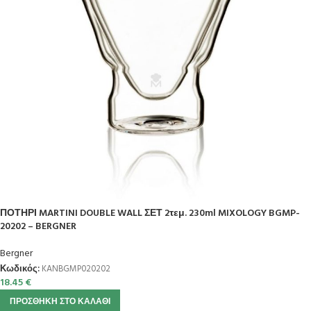
ΠΟΤΗΡΙ MARTINI DOUBLE WALL ΣΕΤ 2τεμ. 230ml MIXOLOGY BGMP-
20202 – BERGNER
Bergner
Κωδικός:
KANBGMP020202
18.45
€
ΠΡΟΣΘΉΚΗ ΣΤΟ ΚΑΛΆΘΙ