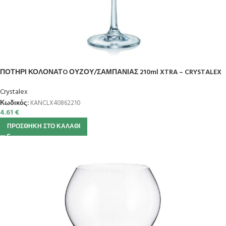
ΠΟΤΗΡΙ ΚΟΛΟΝΑΤO ΟΥΖΟΥ/ΣΑΜΠΑΝΙΑΣ 210ml XTRA – CRYSTALEX
Crystalex
Κωδικός:
KANCLX40862210
4.61
€
ΠΡΟΣΘΉΚΗ ΣΤΟ ΚΑΛΆΘΙ