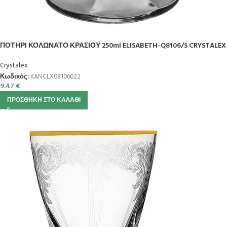
ΠΟΤΗΡΙ ΚΟΛΩΝΑΤΟ ΚΡΑΣΙΟΥ 250ml ELISABETH-Q8106/S CRYSTALEX
Crystalex
Κωδικός:
KANCLX08106022
9.47
€
ΠΡΟΣΘΉΚΗ ΣΤΟ ΚΑΛΆΘΙ