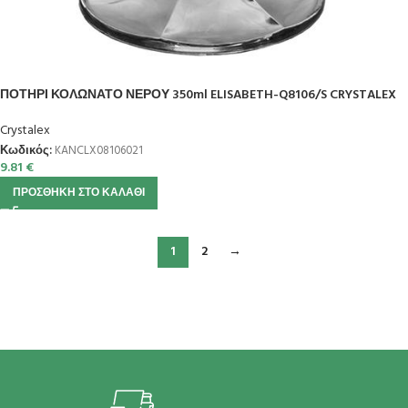
ΠΟΤΗΡΙ ΚΟΛΩΝΑΤΟ ΝΕΡΟΥ 350ml ELISABETH-Q8106/S CRYSTALEX
Crystalex
Κωδικός:
KANCLX08106021
9.81
€
ΠΡΟΣΘΉΚΗ ΣΤΟ ΚΑΛΆΘΙ
1
2
→