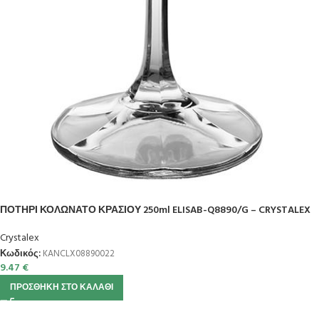
ΠΟΤΗΡΙ ΚΟΛΩΝΑΤΟ ΚΡΑΣΙΟΥ 250ml ELISAB-Q8890/G – CRYSTALEX
Crystalex
Κωδικός:
KANCLX08890022
9.47
€
ΠΡΟΣΘΉΚΗ ΣΤΟ ΚΑΛΆΘΙ