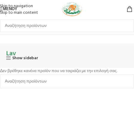
Skip to navigation
ΜΕΝΟΎ
Skip to main content
Αρχική σελίδα
Ποτήρια
Καθιστά
Σωλήνα
Lav
Lav
Show sidebar
Δεν βρέθηκε κανένα προϊόν που να ταιριάζει με την επιλογή σας.