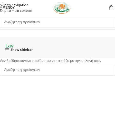
Skip to navigation
ΜΕΝΟΎ
Skip to main content
Αρχική σελίδα
Ποτήρια
Κολωνάτα
Κρασιού
Lav
Lav
Show sidebar
Δεν βρέθηκε κανένα προϊόν που να ταιριάζει με την επιλογή σας.