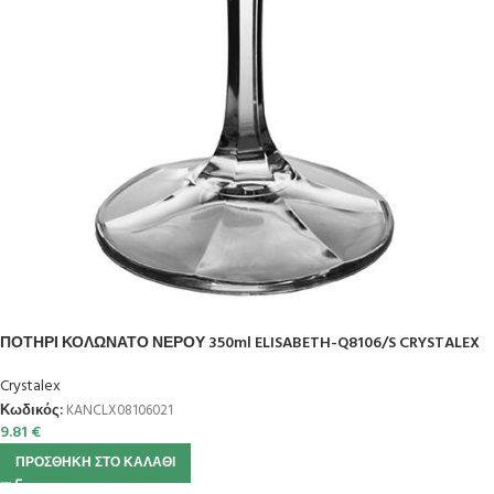
ΠΟΤΗΡΙ ΚΟΛΩΝΑΤΟ ΝΕΡΟΥ 350ml ELISABETH-Q8106/S CRYSTALEX
Crystalex
Κωδικός:
KANCLX08106021
9.81
€
ΠΡΟΣΘΉΚΗ ΣΤΟ ΚΑΛΆΘΙ