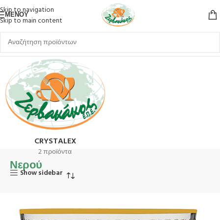
Skip to navigation
ΜΕΝΟΎ
Skip to main content
Αρχική σελίδα
Ποτήρια
Κολωνάτα
Νερού
CRYSTALEX
2 προϊόντα
Νερού
Show sidebar