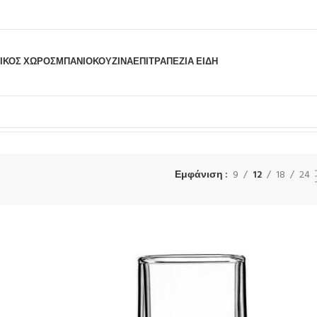
ΙΚΟΣ ΧΩΡΟΣ
ΜΠΆΝΙΟ
ΚΟΥΖΊΝΑ
ΕΠΙΤΡΑΠΈΖΙΑ ΕΊΔΗ
 του μοναδικού αποτελέσματος
Εμφάνιση
9
12
18
24