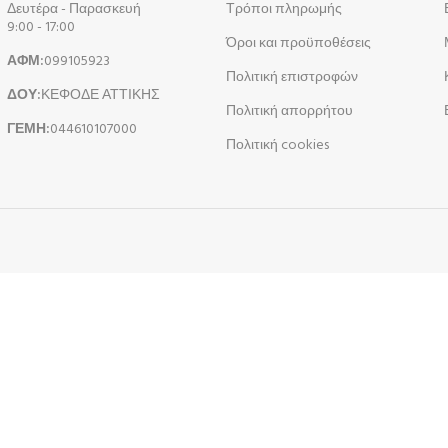
Δευτέρα - Παρασκευή
Τρόποι πληρωμής
9:00 - 17:00
Όροι και προϋποθέσεις
ΑΦΜ:
099105923
Πολιτική επιστροφών
ΔΟΥ:
ΚΕΦΟΔΕ ΑΤΤΙΚΗΣ
Πολιτική απορρήτου
ΓΕΜΗ:
044610107000
Πολιτική cookies