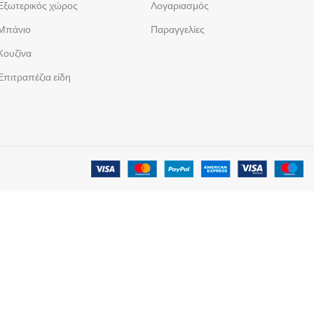
Εξωτερικός χώρος
Λογαριασμός
Μπάνιο
Παραγγελίες
Κουζίνα
Επιτραπέζια είδη