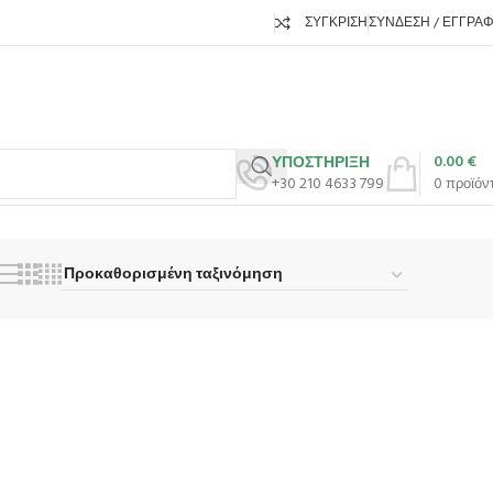
ΣΎΓΚΡΙΣΗ
ΣΎΝΔΕΣΗ / ΕΓΓΡΑ
0.00
€
ΥΠΟΣΤΗΡΙΞΗ
+30 210 4633 799
0
προϊόν