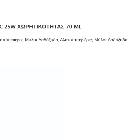
 25W ΧΩΡΗΤΙΚΟΤΗΤΑΣ 70 ML
οπίπεριερες-Μύλοι-Λαδόξυδα
,
Αλατοπιπεριέρες-Μύλοι-Λαδόξυδα