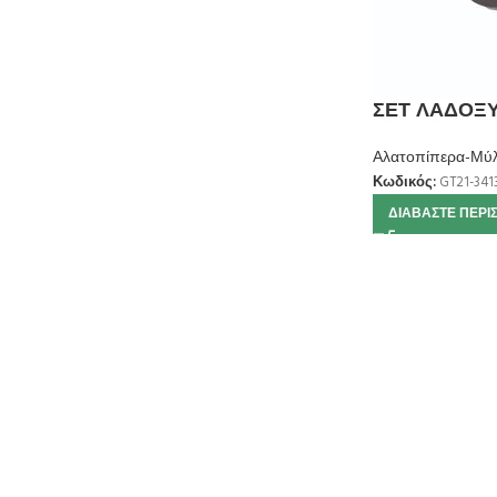
ΣΕΤ ΛΑΔΟΞΥ
Αλατοπίπερα-Μύλ
Κωδικός:
GT21-341
ΔΙΑΒΆΣΤΕ ΠΕΡΙ