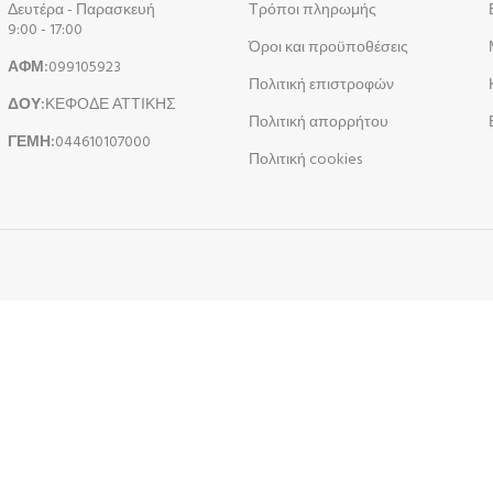
Δευτέρα - Παρασκευή
Τρόποι πληρωμής
9:00 - 17:00
Όροι και προϋποθέσεις
ΑΦΜ:
099105923
Πολιτική επιστροφών
ΔΟΥ:
ΚΕΦΟΔΕ ΑΤΤΙΚΗΣ
Πολιτική απορρήτου
ΓΕΜΗ:
044610107000
Πολιτική cookies