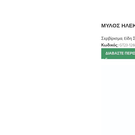
ΜΥΛΟΣ ΗΛΕΚ
Σερβίρισμα
,
Eίδη 
Κωδικός:
GT23-126
ΔΙΑΒΆΣΤΕ ΠΕΡΙ