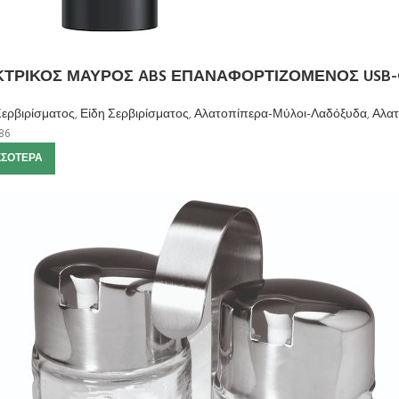
ΤΡΙΚΟΣ ΜΑΥΡΟΣ ABS ΕΠΑΝΑΦΟΡΤΙΖΟΜΕΝΟΣ USB-C
Σερβιρίσματος
,
Είδη Σερβιρίσματος
,
Αλατοπίπερα-Μύλοι-Λαδόξυδα
,
Αλατ
86
ΣΣΌΤΕΡΑ