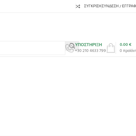
ΣΎΓΚΡΙΣΗ
ΣΎΝΔΕΣΗ / ΕΓΓΡΑ
0.00
€
ΥΠΟΣΤΗΡΙΞΗ
+30 210 4633 799
0
προϊόν