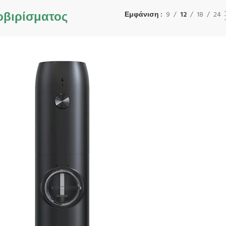
ρβιρίσματος
Εμφάνιση
9
12
18
24