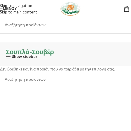
Skip to navigation
ΜΕΝΟΎ
Skip to main content
Αρχική σελίδα
Σερβίρισμα
Είδη Σερβιρίσματος
Σουπλά-Σουβέρ
Σουπλά-Σουβέρ
Show sidebar
Δεν βρέθηκε κανένα προϊόν που να ταιριάζει με την επιλογή σας.