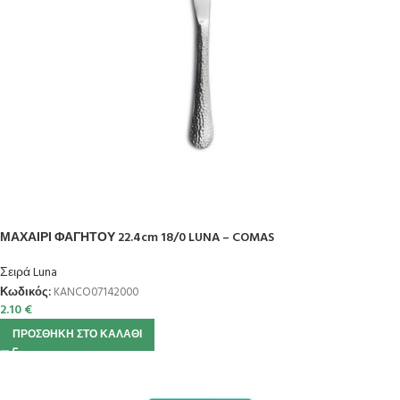
ΜΑΧΑΙΡΙ ΦΑΓΗΤΟΥ 22.4cm 18/0 LUNA – COMAS
Σειρά Luna
Κωδικός:
KANCO07142000
2.10
€
ΠΡΟΣΘΉΚΗ ΣΤΟ ΚΑΛΆΘΙ