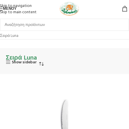
Skip to navigation
ΜΕΝΟΎ
Skip to main content
Αρχική σελίδα
Σερβίρισμα
Επιτραπέζια Είδη
Μαχαιροπίρουνα
Σειρά Luna
Σειρά Luna
Show sidebar