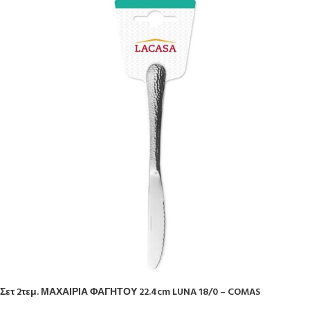
Σετ 2τεμ. ΜΑΧΑΙΡΙΑ ΦΑΓΗΤΟΥ 22.4cm LUNA 18/0 – COMAS