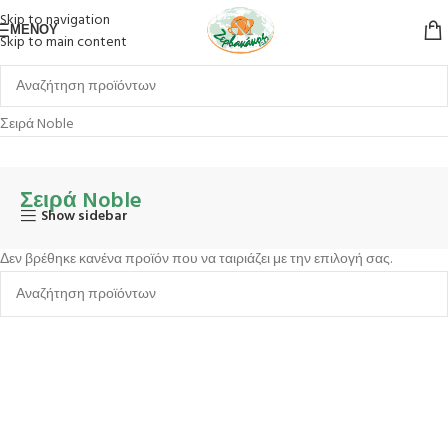
Skip to navigation
ΜΕΝΟΎ
Skip to main content
Αρχική σελίδα
Σερβίρισμα
Επιτραπέζια Είδη
Μαχαιροπίρουνα
Σειρά Noble
Σειρά Noble
Show sidebar
Δεν βρέθηκε κανένα προϊόν που να ταιριάζει με την επιλογή σας.