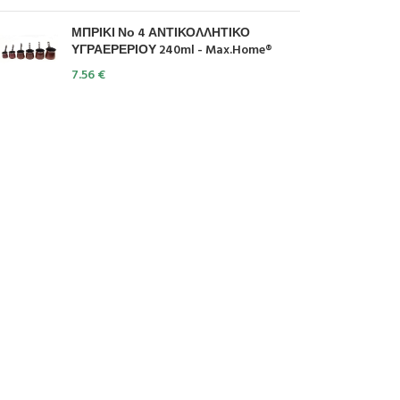
ΜΠΡΙΚΙ Νο 4 ΑΝΤΙΚΟΛΛΗΤΙΚΟ
ΥΓΡΑΕΡΕΡΙΟΥ 240ml - Max.Home®
7.56
€