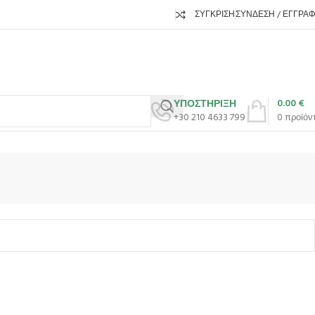
ΣΎΓΚΡΙΣΗ
ΣΎΝΔΕΣΗ / ΕΓΓΡΑ
0.00
€
ΥΠΟΣΤΗΡΙΞΗ
+30 210 4633 799
0
προϊόν