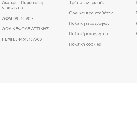
Δευτέρα - Παρασκευή
Τρόποι πληρωμής
9:00 - 17:00
Όροι και προϋποθέσεις
ΑΦΜ:
099105923
Πολιτική επιστροφών
ΔΟΥ:
ΚΕΦΟΔΕ ΑΤΤΙΚΗΣ
Πολιτική απορρήτου
ΓΕΜΗ:
044610107000
Πολιτική cookies