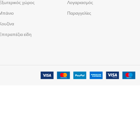
Εξωτερικός χώρος
Λογαριασμός
Μπάνιο
Παραγγελίες
Κουζίνα
Επιτραπέζια είδη