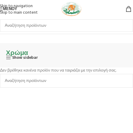
Skip to navigation
ΜΕΝΟΎ
Skip to main content
Αρχική σελίδα
Σερβίρισμα
Επιτρπέζια Είδη
Μαχαιροπίρουνα
Χρώμα
Χρώμα
Show sidebar
Δεν βρέθηκε κανένα προϊόν που να ταιριάζει με την επιλογή σας.