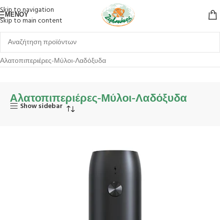
Skip to navigation
ΜΕΝΟΎ
Skip to main content
Αρχική σελίδα
Σερβίρισμα
Eίδη Σερβιρίσματος
Αλατοπιπεριέρες-Μύλοι-Λαδόξυδα
Αλατοπιπεριέρες-Μύλοι-Λαδόξυδα
Show sidebar