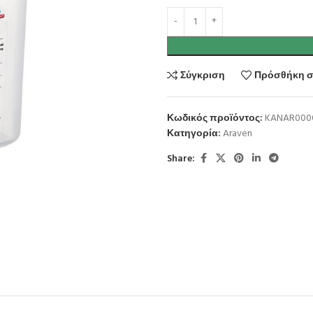
Σύγκριση
Πρόσθήκη σ
Κωδικός προϊόντος:
KANAR000
Κατηγορία:
Araven
Share: