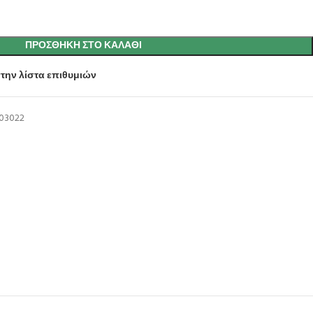
ΠΡΟΣΘΉΚΗ ΣΤΟ ΚΑΛΆΘΙ
την λίστα επιθυμιών
03022