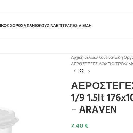
ΙΚΟΣ ΧΩΡΟΣ
ΜΠΆΝΙΟ
ΚΟΥΖΊΝΑ
ΕΠΙΤΡΑΠΈΖΙΑ ΕΊΔΗ
Αρχική σελίδα
Κουζίνα
Είδη Οργ
ΑΕΡΟΣΤΕΓΕΣ ΔΟΧΕΙΟ ΤΡΟΦΙΜΩΝ G
ΑΕΡΟΣΤΕΓΕ
1/9 1.5lt 17
– ARAVEN
7.40
€