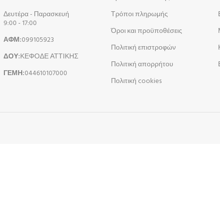
Δευτέρα - Παρασκευή
Τρόποι πληρωμής
9:00 - 17:00
Όροι και προϋποθέσεις
ΑΦΜ:
099105923
Πολιτική επιστροφών
ΔΟΥ:
ΚΕΦΟΔΕ ΑΤΤΙΚΗΣ
Πολιτική απορρήτου
ΓΕΜΗ:
044610107000
Πολιτική cookies