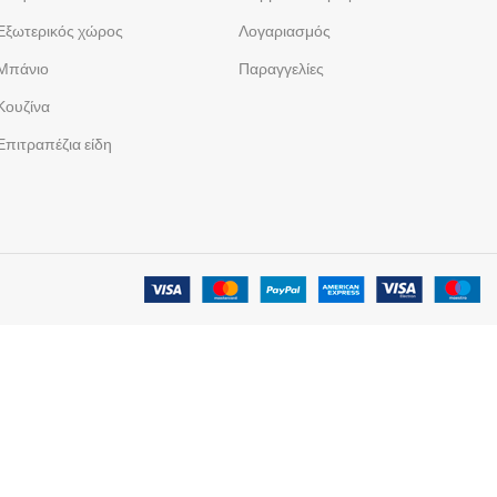
Εξωτερικός χώρος
Λογαριασμός
Μπάνιο
Παραγγελίες
Κουζίνα
Επιτραπέζια είδη