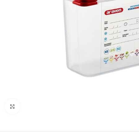
Κλικ για μεγέθυνση