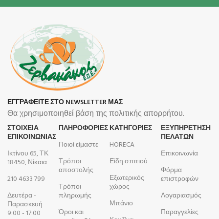
ΕΓΓΡΑΦΕΙΤΕ ΣΤΟ NEWSLETTER ΜΑΣ
Θα χρησιμοποιηθεί βάση της πολιτικής απορρήτου.
ΣΤΟΙΧΕΙΑ
ΠΛΗΡΟΦΟΡΊΕΣ
ΚΑΤΗΓΟΡΙΕΣ
ΕΞΥΠΗΡΕΤΗΣΗ
ΕΠΙΚΟΙΝΩΝΙΑΣ
ΠΕΛΑΤΩΝ
Ποιοί είμαστε
HORECA
Ικτίνου 65, ΤΚ
Επικοινωνία
Τρόποι
Είδη σπιτιού
18450, Νίκαια
αποστολής
Φόρμα
Εξωτερικός
210 4633 799
επιστροφών
Τρόποι
χώρος
Δευτέρα -
πληρωμής
Λογαριασμός
Μπάνιο
Παρασκευή
Όροι και
Παραγγελίες
9:00 - 17:00