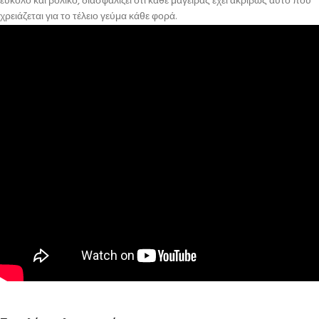
εύκολο και βολικό, διασφαλίζει ότι κάθε μάγειρας έχει ακριβώς αυτό που
χρειάζεται για το τέλειο γεύμα κάθε φορά.