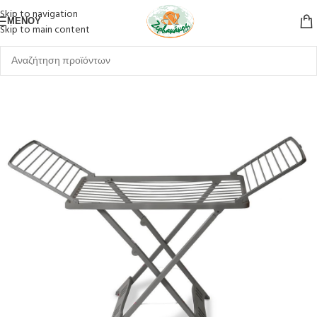
Skip to navigation
ΜΕΝΟΎ
Skip to main content