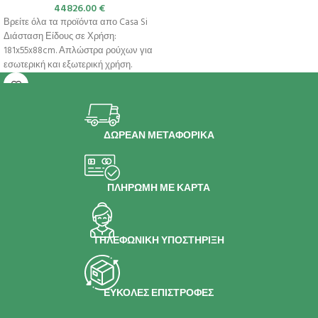
44826.00
€
Βρείτε όλα τα προϊόντα απο Casa Si
Διάσταση Είδους σε Χρήση:
181x55x88cm. Απλώστρα ρούχων για
εσωτερική και εξωτερική χρήση.
Απλώστε
ΔΩΡΕΑΝ ΜΕΤΑΦΟΡΙΚΑ
ΠΛΗΡΩΜΗ ΜΕ ΚΑΡΤΑ
ΤΗΛΕΦΩΝΙΚΗ ΥΠΟΣΤΗΡΙΞΗ
ΕΥΚΟΛΕΣ ΕΠΙΣΤΡΟΦΕΣ