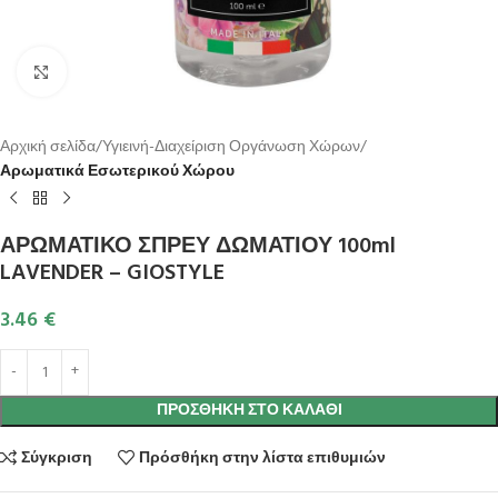
Κλικ για μεγέθυνση
Αρχική σελίδα
Υγιεινή-Διαχείριση Οργάνωση Χώρων
Αρωματικά Εσωτερικού Χώρου
ΑΡΩΜΑΤΙΚΟ ΣΠΡΕΥ ΔΩΜΑΤΙΟΥ 100ml
LAVENDER – GIOSTYLE
3.46
€
ΠΡΟΣΘΉΚΗ ΣΤΟ ΚΑΛΆΘΙ
Σύγκριση
Πρόσθήκη στην λίστα επιθυμιών