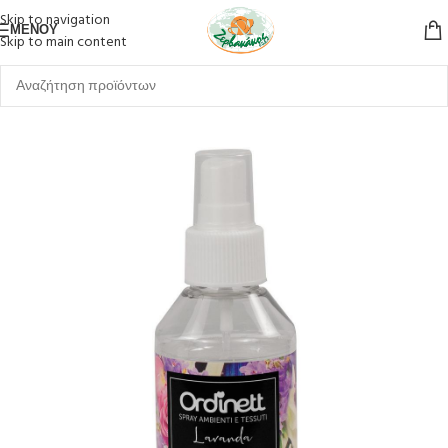
Skip to navigation
ΜΕΝΟΎ
Skip to main content