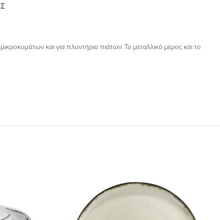
ΉΣ
ικροκυμάτων και για πλυντήριο πιάτων. Το μεταλλικό μέρος και το