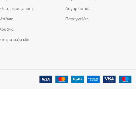
Εξωτερικός χώρος
Λογαριασμός
Μπάνιο
Παραγγελίες
Κουζίνα
Επιτραπέζια είδη