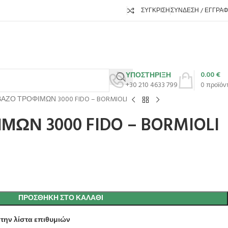
ΣΎΓΚΡΙΣΗ
ΣΎΝΔΕΣΗ / ΕΓΓΡΑ
0.00
€
ΥΠΟΣΤΗΡΙΞΗ
+30 210 4633 799
0
προϊόν
ΒΑΖΟ ΤΡΟΦΙΜΩΝ 3000 FIDO – BORMIOLI
ΩΝ 3000 FIDO – BORMIOLI
ΠΡΟΣΘΉΚΗ ΣΤΟ ΚΑΛΆΘΙ
την λίστα επιθυμιών