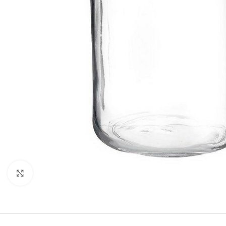
Κλικ για μεγέθυνση