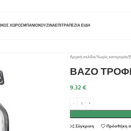
ΙΚΟΣ ΧΩΡΟΣ
ΜΠΆΝΙΟ
ΚΟΥΖΊΝΑ
ΕΠΙΤΡΑΠΈΖΙΑ ΕΊΔΗ
Αρχική σελίδα
Χωρίς κατηγορία
ΒΑΖΟ ΤΡΟΦΙΜ
9.32
€
Σύγκριση
Πρόσθήκη σ