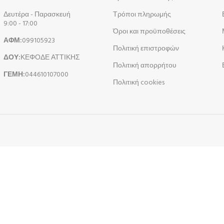
Δευτέρα - Παρασκευή
Τρόποι πληρωμής
9:00 - 17:00
Όροι και προϋποθέσεις
ΑΦΜ:
099105923
Πολιτική επιστροφών
ΔΟΥ:
ΚΕΦΟΔΕ ΑΤΤΙΚΗΣ
Πολιτική απορρήτου
ΓΕΜΗ:
044610107000
Πολιτική cookies