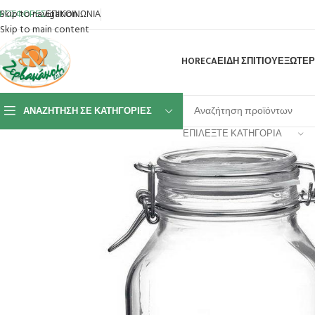
Skip to navigation
ΡΟΣΦΟΡΕΣ
ΕΠΙΚΟΙΝΩΝΙΑ
Skip to main content
HORECA
ΕΙΔΗ ΣΠΙΤΙΟΥ
ΕΞΩΤΕΡ
ΑΝΑΖΉΤΗΣΗ ΣΕ ΚΑΤΗΓΟΡΊΕΣ
ΕΠΙΛΈΞΤΕ ΚΑΤΗΓΟΡΊΑ