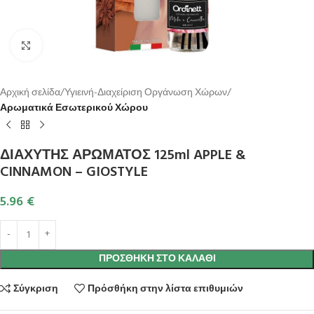
Κλικ για μεγέθυνση
Αρχική σελίδα
Υγιεινή-Διαχείριση Οργάνωση Χώρων
Αρωματικά Εσωτερικού Χώρου
ΔΙΑΧΥΤΗΣ ΑΡΩΜΑΤΟΣ 125ml APPLE &
CINNAMON – GIOSTYLE
5.96
€
ΠΡΟΣΘΉΚΗ ΣΤΟ ΚΑΛΆΘΙ
Σύγκριση
Πρόσθήκη στην λίστα επιθυμιών