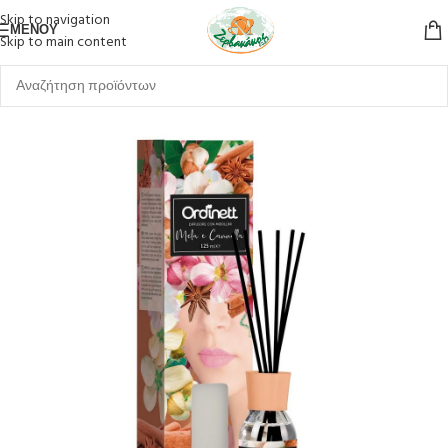
Skip to navigation
ΜΕΝΟΎ
Skip to main content