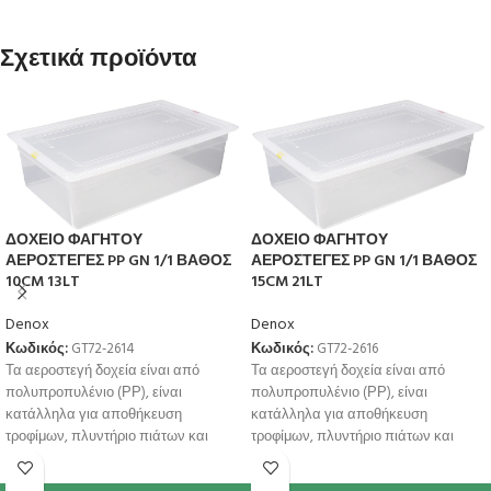
Σχετικά προϊόντα
ΔΟΧΕΙΟ ΦΑΓΗΤΟΥ
ΔΟΧΕΙΟ ΦΑΓΗΤΟΥ
ΑΕΡΟΣΤΕΓΕΣ PP GN 1/1 ΒΑΘΟΣ
ΑΕΡΟΣΤΕΓΕΣ PP GN 1/1 ΒΑΘΟΣ
10CM 13LT
15CM 21LT
Denox
Denox
Κωδικός:
GT72-2614
Κωδικός:
GT72-2616
Τα αεροστεγή δοχεία είναι από
Τα αεροστεγή δοχεία είναι από
πολυπροπυλένιο (ΡΡ), είναι
πολυπροπυλένιο (ΡΡ), είναι
κατάλληλα για αποθήκευση
κατάλληλα για αποθήκευση
τροφίμων, πλυντήριο πιάτων και
τροφίμων, πλυντήριο πιάτων και
φούρνο μικροκυμάτων. Έχουν
φούρνο μικροκυμάτων. Έχουν
χρωματική κωδικοποίηση
χρωματική κωδικοποίηση