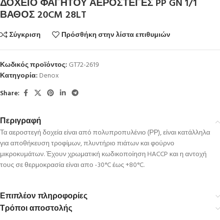
ΔΟΧΕΙΟ ΦΑΓΗΤΟΥ ΑΕΡΟΣΤΕΓΕΣ PP GN 1/1
ΒΑΘΟΣ 20CM 28LT
Σύγκριση
Πρόσθήκη στην λίστα επιθυμιών
Κωδικός προϊόντος:
GT72-2619
Κατηγορία:
Denox
Share:
Περιγραφή
Τα αεροστεγή δοχεία είναι από πολυπροπυλένιο (ΡΡ), είναι κατάλληλα
για αποθήκευση τροφίμων, πλυντήριο πιάτων και φούρνο
μικροκυμάτων. Έχουν χρωματική κωδικοποίηση HACCP και η αντοχή
τους σε θερμοκρασία είναι απο -30°C έως +80°C.
Επιπλέον πληροφορίες
Τρόποι αποστολής