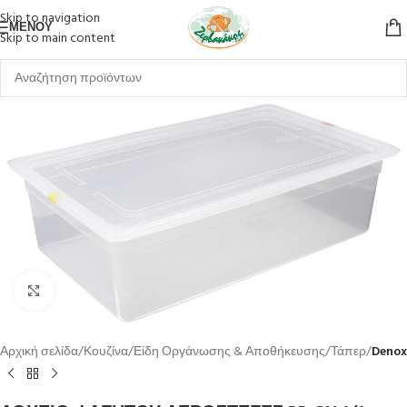
Skip to navigation
ΜΕΝΟΎ
Skip to main content
Κλικ για μεγέθυνση
Αρχική σελίδα
Κουζίνα
Είδη Οργάνωσης & Αποθήκευσης
Τάπερ
Denox