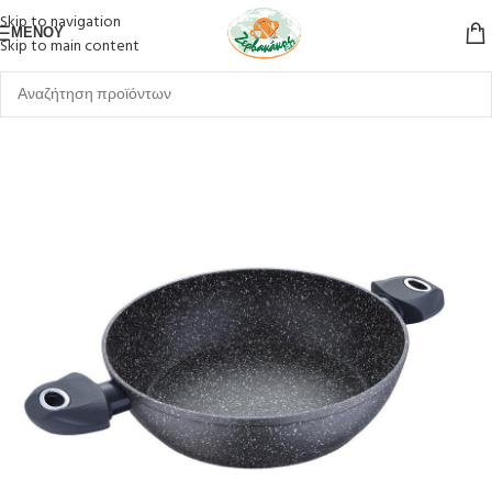
Skip to navigation
ΜΕΝΟΎ
Skip to main content