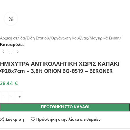
Κλικ για μεγέθυνση
Αρχική σελίδα
Είδη Σπιτιού
Οργάνωση Κουζίνας
Μαγειρικά Σκεύη
Κατσαρόλες
ΗΜΙΧΥΤΡΑ ΑΝΤΙΚΟΛΛΗΤΙΚΗ ΧΩΡΙΣ ΚΑΠΑΚΙ
Φ28x7cm – 3,8lt ORION BG-8519 – BERGNER
38.44
€
ΠΡΟΣΘΉΚΗ ΣΤΟ ΚΑΛΆΘΙ
Σύγκριση
Πρόσθήκη στην λίστα επιθυμιών