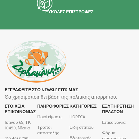
ΕΥΚΟΛΕΣ ΕΠΙΣΤΡΟΦΕΣ
ΕΓΓΡΑΦΕΙΤΕ ΣΤΟ NEWSLETTER ΜΑΣ
Θα χρησιμοποιηθεί βάση της πολιτικής απορρήτου.
ΣΤΟΙΧΕΙΑ
ΠΛΗΡΟΦΟΡΊΕΣ
ΚΑΤΗΓΟΡΙΕΣ
ΕΞΥΠΗΡΕΤΗΣΗ
ΕΠΙΚΟΙΝΩΝΙΑΣ
ΠΕΛΑΤΩΝ
Ποιοί είμαστε
HORECA
Ικτίνου 65, ΤΚ
Επικοινωνία
Τρόποι
Είδη σπιτιού
18450, Νίκαια
αποστολής
Φόρμα
Εξωτερικός
210 4633 799
επιστροφών