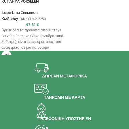
KUTAHYA PORSELEN
Σειρά Lima Cinnamon
Κωδικός:
KANKXLM216250
47.81
€
Βρείτε όλα τα προϊόντα απο Kutahya
Porselen Reactive Glaze (αντιδραστικό
λούστρο), είναι ένας ευρύς όρος που
αναφέρεται σε μια καινοτόμο
ΔΩΡΕΑΝ ΜΕΤΑΦΟΡΙΚΑ
ΠΛΗΡΩΜΗ ΜΕ ΚΑΡΤΑ
ΤΗΛΕΦΩΝΙΚΗ ΥΠΟΣΤΗΡΙΞΗ