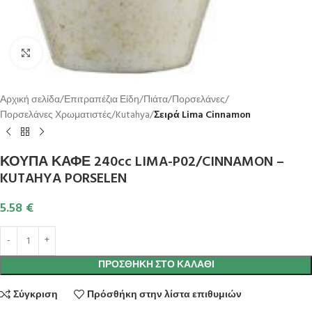
Κλικ για μεγέθυνση
Αρχική σελίδα
Επιτραπέζια Είδη
Πιάτα
Πορσελάνες
Πορσελάνες Χρωματιστές
Kutahya
Σειρά Lima Cinnamon
ΚΟΥΠΑ ΚΑΦΕ 240cc LIMA-P02/CINNAMON –
KUTAHYA PORSELEN
5.58
€
ΠΡΟΣΘΉΚΗ ΣΤΟ ΚΑΛΆΘΙ
Σύγκριση
Πρόσθήκη στην λίστα επιθυμιών