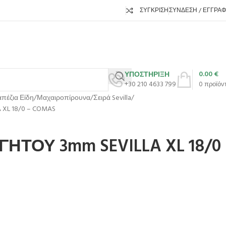
ΣΎΓΚΡΙΣΗ
ΣΎΝΔΕΣΗ / ΕΓΓΡΑ
0.00
€
ΥΠΟΣΤΗΡΙΞΗ
+30 210 4633 799
0
προϊόν
πέζια Είδη
Μαχαιροπίρουνα
Σειρά Sevilla
XL 18/0 – COMAS
ΗΤΟΥ 3mm SEVILLA XL 18/0