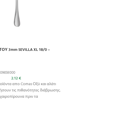
ΟΥ 3mm SEVILLA XL 18/0 –
09658000
2.12
€
ροϊόντα απο Comas Οξύ και αλάτι
ήσουν τις πιθανότητες διάβρωσης.
χαιροπίρουνα πριν τα