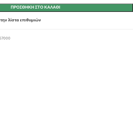
ΠΡΟΣΘΉΚΗ ΣΤΟ ΚΑΛΆΘΙ
την λίστα επιθυμιών
57000