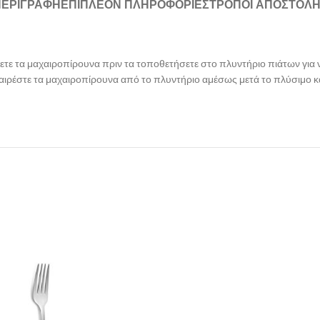
ΠΕΡΙΓΡΑΦΉ
ΕΠΙΠΛΈΟΝ ΠΛΗΡΟΦΟΡΊΕΣ
ΤΡΌΠΟΙ ΑΠΟΣΤΟΛ
νετε τα μαχαιροπίρουνα πριν τα τοποθετήσετε στο πλυντήριο πιάτων γι
αιρέστε τα μαχαιροπίρουνα από το πλυντήριο αμέσως μετά το πλύσιμο κα