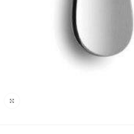
Κλικ για μεγέθυνση