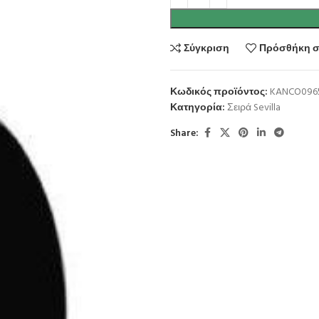
Σύγκριση
Πρόσθήκη σ
Κωδικός προϊόντος:
KANCO096
Κατηγορία:
Σειρά Sevilla
Share: