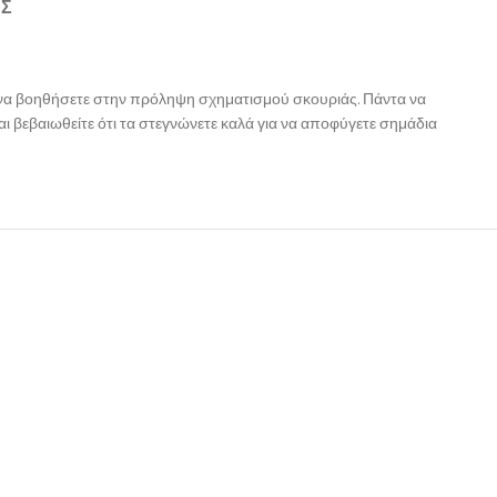
ΉΣ
α να βοηθήσετε στην πρόληψη σχηματισμού σκουριάς. Πάντα να
ι βεβαιωθείτε ότι τα στεγνώνετε καλά για να αποφύγετε σημάδια