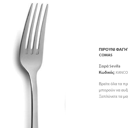
ΠΙΡΟΥΝΙ ΦΑΓΗΤ
COMAS
Σειρά Sevilla
Κωδικός:
KANCO
Βρείτε όλα τα π
μπορούν να αυξ
Ξεπλύνετε τα μα