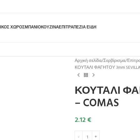
ΙΚΟΣ ΧΩΡΟΣ
ΜΠΆΝΙΟ
ΚΟΥΖΊΝΑ
ΕΠΙΤΡΑΠΈΖΙΑ ΕΊΔΗ
Αρχική σελίδα
Σερβίρισμα
Επιτρα
ΚΟΥΤΑΛΙ ΦΑΓΗΤΟΥ 3mm SEVILLA 
ΚΟΥΤΑΛΙ ΦΑΓ
– COMAS
2.12
€