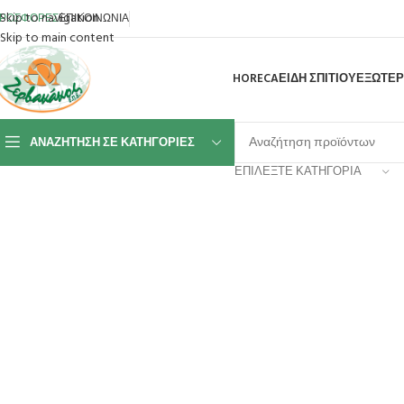
Skip to navigation
ΡΟΣΦΟΡΕΣ
ΕΠΙΚΟΙΝΩΝΙΑ
Skip to main content
HORECA
ΕΙΔΗ ΣΠΙΤΙΟΥ
ΕΞΩΤΕΡ
ΑΝΑΖΉΤΗΣΗ ΣΕ ΚΑΤΗΓΟΡΊΕΣ
ΕΠΙΛΈΞΤΕ ΚΑΤΗΓΟΡΊΑ