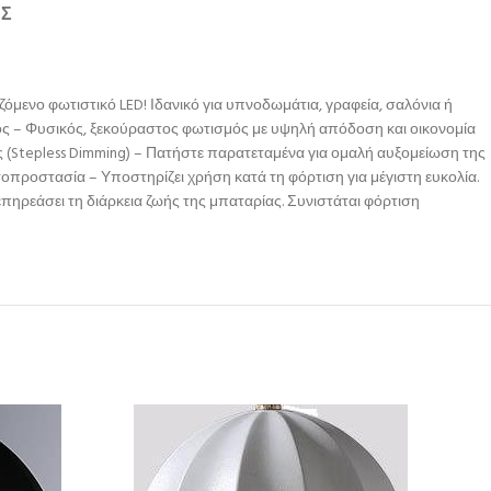
ΉΣ
μενο φωτιστικό LED! Ιδανικό για υπνοδωμάτια, γραφεία, σαλόνια ή
ός – Φυσικός, ξεκούραστος φωτισμός με υψηλή απόδοση και οικονομία
 (Stepless Dimming) – Πατήστε παρατεταμένα για ομαλή αυξομείωση της
προστασία – Υποστηρίζει χρήση κατά τη φόρτιση για μέγιστη ευκολία.
πηρεάσει τη διάρκεια ζωής της μπαταρίας. Συνιστάται φόρτιση