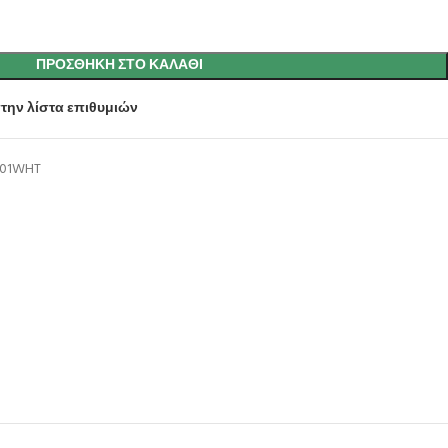
ΠΡΟΣΘΉΚΗ ΣΤΟ ΚΑΛΆΘΙ
την λίστα επιθυμιών
01WHT