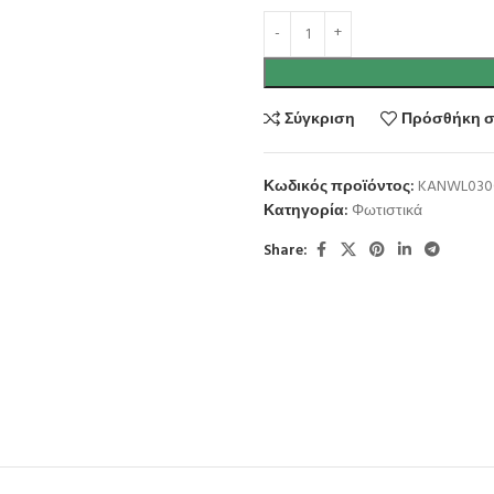
Σύγκριση
Πρόσθήκη σ
Κωδικός προϊόντος:
KANWL030
Κατηγορία:
Φωτιστικά
Share: