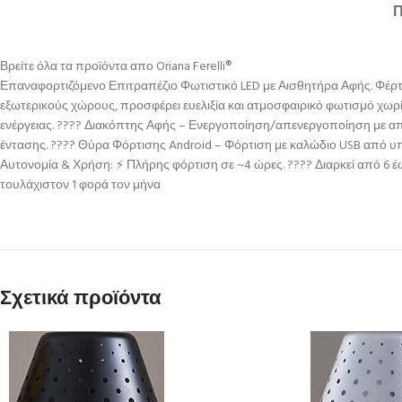
Βρείτε όλα τα προϊόντα απο Oriana Ferelli®
Επαναφορτιζόμενο Επιτραπέζιο Φωτιστικό LED με Αισθητήρα Αφής. Φέρτε 
εξωτερικούς χώρους, προσφέρει ευελιξία και ατμοσφαιρικό φωτισμό χωρ
ενέργειας. ???? Διακόπτης Αφής – Ενεργοποίηση/απενεργοποίηση με απ
έντασης. ???? Θύρα Φόρτισης Android – Φόρτιση με καλώδιο USB από υ
Αυτονομία & Χρήση: ⚡ Πλήρης φόρτιση σε ~4 ώρες. ???? Διαρκεί από 6 έ
τουλάχιστον 1 φορά τον μήνα
Σχετικά προϊόντα