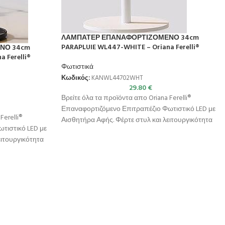
ΛΑΜΠΑΤΕΡ ΕΠΑΝΑΦΟΡΤΙΖΟΜΕΝΟ 34cm
PARAPLUIE WL447-WHITE – Oriana Ferelli®
ΝΟ 34cm
 Ferelli®
Φωτιστικά
Κωδικός:
KANWL44702WHT
29.80
€
Βρείτε όλα τα προϊόντα απο Oriana Ferelli®
Επαναφορτιζόμενο Επιτραπέζιο Φωτιστικό LED με
Ferelli®
Αισθητήρα Αφής. Φέρτε στυλ και λειτουργικότητα
τιστικό LED με
στον χώρο
ειτουργικότητα