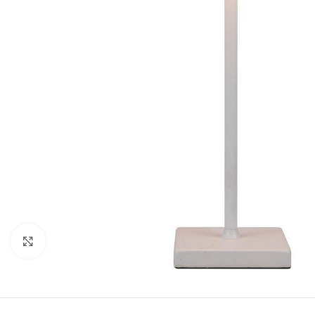
Κλικ για μεγέθυνση