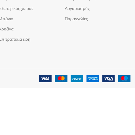
Εξωτερικός χώρος
Λογαριασμός
Μπάνιο
Παραγγελίες
Κουζίνα
Επιτραπέζια είδη