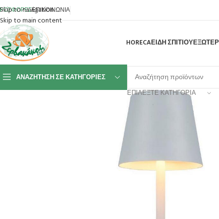
Skip to navigation
ΡΟΣΦΟΡΕΣ
ΕΠΙΚΟΙΝΩΝΙΑ
Skip to main content
HORECA
ΕΙΔΗ ΣΠΙΤΙΟΥ
ΕΞΩΤΕΡ
ΑΝΑΖΉΤΗΣΗ ΣΕ ΚΑΤΗΓΟΡΊΕΣ
ΕΠΙΛΈΞΤΕ ΚΑΤΗΓΟΡΊΑ