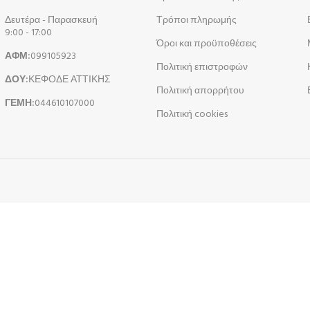
Δευτέρα - Παρασκευή
Τρόποι πληρωμής
9:00 - 17:00
Όροι και προϋποθέσεις
ΑΦΜ:
099105923
Πολιτική επιστροφών
ΔΟΥ:
ΚΕΦΟΔΕ ΑΤΤΙΚΗΣ
Πολιτική απορρήτου
ΓΕΜΗ:
044610107000
Πολιτική cookies